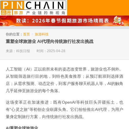
品橙旅游
你的位置：
首页
>
旅游科技
重塑全球旅游业 AI代理向传统旅行社发出挑战
来源：科技日报
时间：2025-04-28
人工智能（AI）正以前所未有的姿态改变世界，旅游业也不例外。
从智能筛选旅行目的地，到特色美食推荐；从预订航班到选择酒
店；从需求预测、动态定价，到客户服务聊天机器人等，AI的触角
几乎延伸至旅游业的每个角落。
这场变革正在加速推进：既有OpenAI等科技巨头开疆拓土，也
有“心灵之旅”等初创企业崭露头角。它们纷纷推出AI代理，为用户
量身定制旅行方案，向传统旅行社发出挑战。
AI重塑全球旅游业