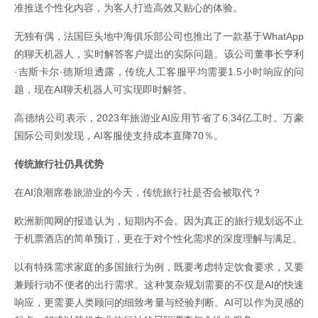
准推送个性化内容，为客人打造高效又贴心的体验。
无独有偶，法国巨头地中海俱乐部公司也推出了一款基于WhatApp
的聊天机器人，实时解答客户提出的实际问题。该公司董事长亨利
·吉斯卡尔·德斯坦透露，传统人工客服平均需要1.5小时响应的问
题，现在AI聊天机器人可实现即时解答。
高德纳公司表示，2023年旅游业AI应用节省了6.34亿工时。万豪
国际公司则发现，AI客服使支持成本直降70％。
传统旅行社仍具优势
在AI浪潮席卷旅游业的今天，传统旅行社是否会被取代？
欧洲新闻网的报道认为，短期内不会。因为真正的旅行规划远不止
于机票酒店的简单预订，更在于对个性化需求的深度理解与满足。
以有特殊需求家庭的多国旅行为例，既要考虑特定饮食要求，又要
兼顾行动不便者的出行需求。这种复杂规划需要的不仅是AI的快速
响应，更需要人类顾问的细致考量与经验判断。AI可以作为灵感的