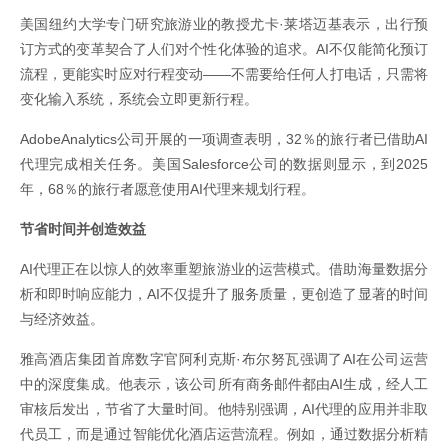
美国纽约大学专门研究旅游业的教授尤卡·莱塔迈基表示，出行预
订方式的变革契合了人们对个性化体验的追求。AI不仅能简化预订
流程，更能实时应对行程变动——不需要给任何人打电话，只需将
变化输入系统，系统会立即更新行程。
AdobeAnalytics公司开展的一项调查表明，32％的旅行者已借助AI
代理完成相关任务。美国Salesforce公司的数据则显示，到2025
年，68％的旅行者愿意使用AI代理来规划行程。
节省时间并创造效益
AI代理正在以惊人的效率重塑旅游业的运营模式。借助海量数据分
析和即时响应能力，AI不仅提升了服务质量，更创造了显著的时间
与经济效益。
雅高酒店集团首席数字官阿利克斯·布尔努瓦强调了AI在公司运营
中的深度集成。他表示，该公司所有商务邮件都由AI生成，经人工
审核后发出，节省了大量时间。他特别强调，AI代理的应用并非取
代员工，而是通过智能优化酒店运营流程。例如，通过数据分析精