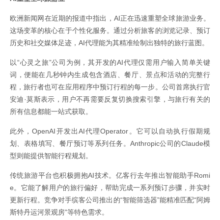
欧洲新闻网在近期的报道中指出，AI正在迅速重塑全球旅游业务。
这场变革的核心在于个性化服务。通过分析旅客的浏览记录、预订
历史和社交媒体足迹，AI代理能为其精准绘制出独特的旅行蓝图。
以“心灵之旅”公司为例，其开发的AI代理仅需用户输入简单关键
词，便能在几秒钟内生成包含酒店、餐厅、景点和活动的完整行
程，旅行者也可在应用程序中预订行程的每一步。公司首席执行官
安迪·莫斯表示，用户不再需要反复切换搜索引擎，与旅行有关的
所有信息都能一站式获取。
此外，OpenAI开发出AI代理Operator。它可以自动执行假期规
划、表格填写、餐厅预订等系列任务。Anthropic公司的Claude模
型则能提供智能行程规划。
传统旅游平台也积极拥抱AI技术。亿客行去年推出智能助手Romi
e。它能了解用户的旅行偏好，帮助完成一系列预订步骤，并实时
更新行程。竞争对手缤客公司推出的“智能筛选器”能精准匹配“阿姆
斯特丹运河景观房”等特色需求。