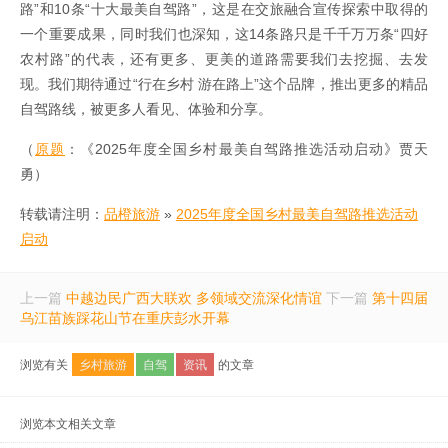
路”和10条“十大最美自驾路”，这是在交旅融合宣传探索中取得的
一个重要成果，同时我们也深知，这14条路只是千千万万条“四好
农村路”的代表，还有更多、更美的道路需要我们去挖掘、去发
现。我们期待通过“行在乡村 游在路上”这个品牌，推出更多的精品
自驾路线，被更多人看见、体验和分享。
（
原题
：《2025年度全国乡村最美自驾路推选活动启动》贾天
勇）
转载请注明：
品橙旅游
»
2025年度全国乡村最美自驾路推选活动
启动
上一篇
中越边民广西大联欢 多领域交流深化情谊
下一篇
第十四届
乌江苗族踩花山节在重庆彭水开幕
浏览有关
乡村旅游
自驾
资讯
的文章
浏览本文相关文章