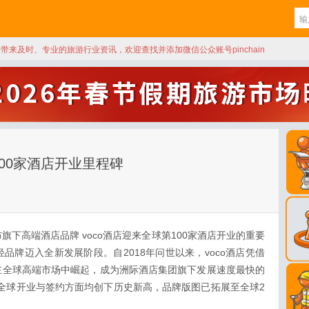
天带来及时、专业的旅游行业资讯，欢迎查找并添加微信公众账号pinchain
100家酒店开业里程碑
旗下高端酒店品牌 voco酒店迎来全球第100家酒店开业的重要
品牌迈入全新发展阶段。自2018年问世以来，voco酒店凭借
在全球高端市场中崛起，成为洲际酒店集团旗下发展速度最快的
店在全球开业与签约方面均创下历史新高，品牌版图已拓展至全球2