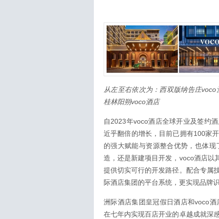
从左至右依次为：西双版纳告庄voco
桂林阳朔voco酒店
自2023年voco酒店全球开业及
近乎翻倍的增长，目前已拥有100家
的强大赋能与资源整合优势，也体现了
造，还是新建项目开发，voco酒店
提供切实可行的开发路径。配合专属技
际酒店集团的平台系统，更实现品牌
洲际酒店集团皇冠假日酒店和voco酒店全
在七年内实现百店开业的卓越成就深感