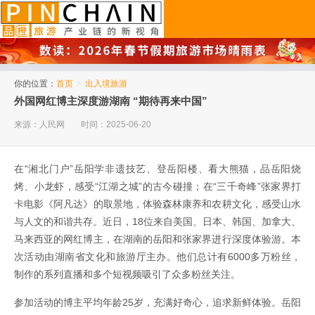
品橙旅游
你的位置：
首页
>
出入境旅游
外国网红博主深度游湖南 “期待再来中国”
来源：人民网
时间：2025-06-20
在“湘北门户”岳阳学非遗技艺、登岳阳楼、看大熊猫，品岳阳烧
烤、小龙虾，感受“江湖之城”的古今碰撞；在“三千奇峰”张家界打
卡电影《阿凡达》的取景地，体验森林康养和农耕文化，感受山水
与人文的和谐共存。近日，18位来自美国、日本、韩国、加拿大、
马来西亚的网红博主，在湖南的岳阳和张家界进行深度体验游。本
次活动由湖南省文化和旅游厅主办。他们总计有6000多万粉丝，
制作的系列直播和多个短视频吸引了众多粉丝关注。
参加活动的博主平均年龄25岁，充满好奇心，追求新鲜体验。岳阳