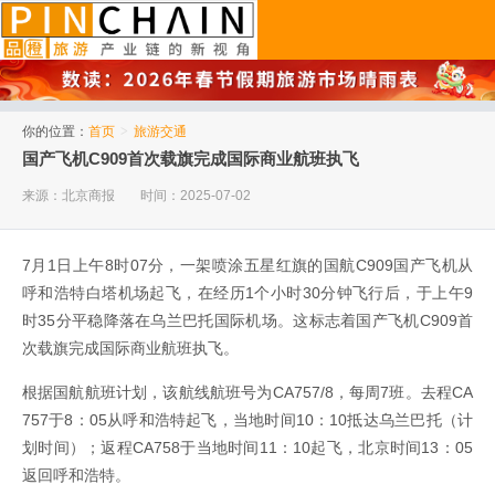
品橙旅游
你的位置：
首页
>
旅游交通
国产飞机C909首次载旗完成国际商业航班执飞
来源：北京商报
时间：2025-07-02
7月1日上午8时07分，一架喷涂五星红旗的国航C909国产飞机从
呼和浩特白塔机场起飞，在经历1个小时30分钟飞行后，于上午9
时35分平稳降落在乌兰巴托国际机场。这标志着国产飞机C909首
次载旗完成国际商业航班执飞。
根据国航航班计划，该航线航班号为CA757/8，每周7班。去程CA
757于8：05从呼和浩特起飞，当地时间10：10抵达乌兰巴托（计
划时间）；返程CA758于当地时间11：10起飞，北京时间13：05
返回呼和浩特。