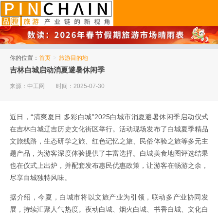
品橙旅游
你的位置：
首页
>
旅游目的地
吉林白城启动消夏避暑休闲季
来源：中工网
时间：2025-07-30
近日，“清爽夏日 多彩白城”2025白城市消夏避暑休闲季启动仪式
在吉林白城辽吉历史文化街区举行。活动现场发布了白城夏季精品
文旅线路，生态研学之旅、红色记忆之旅、民俗体验之旅等多元主
题产品，为游客深度体验提供了丰富选择。白城美食地图评选结果
也在仪式上出炉，并配套发布惠民优惠政策，让游客在畅游之余，
尽享白城独特风味。
据介绍，今夏，白城市将以文旅产业为引领，联动多产业协同发
展，持续汇聚人气热度。夜动白城、烟火白城、书香白城、文化白