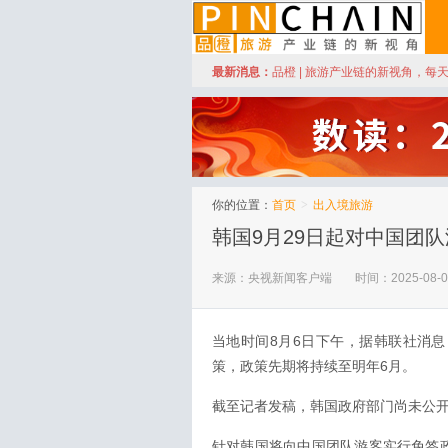
订阅
最新消息：
品橙 | 旅游产业链的新视角，每
品橙旅游
你的位置：
首页
>
出入境旅游
韩国9月29日起对中国团
来源：央视新闻客户端
时间：2025-08-0
当地时间8月6日下午，据韩联社消息
策，政策先期将持续至明年6月。
截至记者发稿，韩国政府部门尚未公
针对韩国将向中国团队游客实行免签