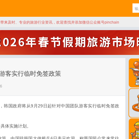
天带来及时、专业的旅游行业资讯，欢迎查找并添加微信公众账号pinchain
队游客实行临时免签政策
6
，韩国政府将从9月29日起针对中国团队游客实行临时免签政
开具体实施计划。
政策，中国驻韩国大使戴兵6日表示欢迎，称两国民众常来常往