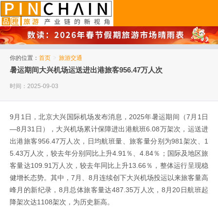
品橙旅游
你的位置：
首页
>
旅游交通
暑运期间大兴机场运送进出港旅客956.47万人次
时间：2025-09-03
9月1日，北京大兴国际机场发布消息，2025年暑运期间（7月1日
—8月31日），大兴机场累计保障进出港航班6.08万架次，运送进
出港旅客956.47万人次，日均航班量、旅客量分别为981架次、1
5.43万人次，较去年分别同比上升4.91％、4.84％；国际及地区旅
客量达109.91万人次，较去年同比上升13.66％，整体运行呈现稳
健增长态势。其中，7月、8月连续创下大兴机场投运以来旅客量高
峰月的新纪录，8月总体旅客量达487.35万人次，8月20日航班起
降架次达1108架次，为历史新高。