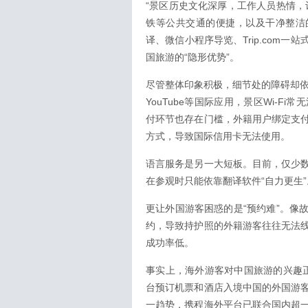
“景区历史文化深厚，工作人员热情，
铁等公共交通的便捷，以及干净整洁
译、微信小程序导览、Trip.com
国旅游的“隐形优势”。
尽管整体印象积极，细节处的障碍却依然
YouTube等国际应用，景区Wi-
付环节也存在门槛，外籍用户绑定支
方式，导致国际信用卡无法使用。
语言服务是另一大短板。目前，仅少
在参观时只能依靠翻译软件“自力更生
更让外国游客困惑的是“预约难”。像
约，导致持护照的外籍游客往往无法
成功率低。
事实上，海外游客对中国旅游的兴趣正
台预订机票和酒店入境中国的外国游
一趋势，携程海外平台已联合国内超