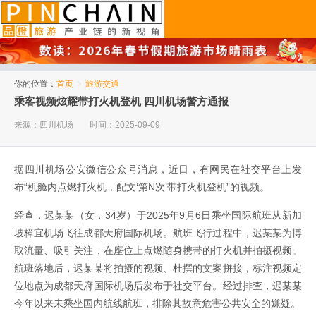
品橙旅游
你的位置：
首页
>
旅游交通
乘客视频炫耀带打火机登机 四川机场警方通报
来源：四川机场
时间：2025-09-09
据四川机场公安微信公众号消息，近日，有网民在社交平台上发
布“机舱内点燃打火机，配文‘第N次’带打火机登机”的视频。
经查，迟某某（女，34岁）于2025年9月6日乘坐国际航班从新加
坡樟宜机场飞往成都天府国际机场。航班飞行过程中，迟某某为博
取流量、吸引关注，在座位上点燃随身携带的打火机并拍摄视频。
航班落地后，迟某某将拍摄的视频、杜撰的文案拼接，标注视频定
位地点为成都天府国际机场后发布于社交平台。经过排查，迟某某
今年以来未乘坐国内航线航班，排除其故意危害公共安全的嫌疑。