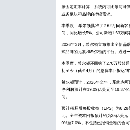
按固定汇率计算，系统内可比每间可供出租
业务板块和品牌的持续需求。
本季度，希尔顿批准了2.62万间新客房
间，同比增长5%。公司新增1.63万间
2026年3月，希尔顿宣布推出全新品牌“精
式品牌的元素和希尔顿的平台。通过一
本季度，希尔顿还回购了270万股普
初至今（截至4月）的总资本回报达到1
希尔顿预计，2026年全年，系统内可比
净利润预计在19.09亿美元至19.37
间。
预计稀释后每股收益（EPS）为8.28
元。全年资本回报预计约为35亿美元
0%至7.0%，不包括已报销金额的合