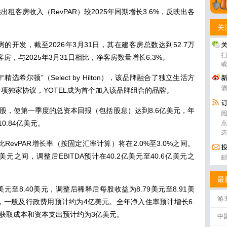
客房收入（RevPAR）较2025年同期增长3.6%，反映出各
关
的开发，截至2026年3月31日，其在建客房总数达到52.7万
客房，与2025年3月31日相比，净客房数量增长6.3%。
选希尔顿”（Select by Hilton），该品牌融合了独立生活方
项独家协议，YOTEL成为首个加入该品牌组合的品牌。
通股，使第一季度的总资本回报（包括股息）达到8.6亿美元，年
0.84亿美元。
RevPAR增长率（按固定汇率计算）将在2.0%至3.0%之间。
亿美元之间，调整后EBITDA预计在40.2亿美元至40.6亿美元之
最
美元至8.40美元，调整后稀释后每股收益为8.79美元至8.91美
游
，一般及行政费用预计约为4亿美元。全年净入住率预计增长6.
同获取成本和资本支出预计约为3亿美元。
中