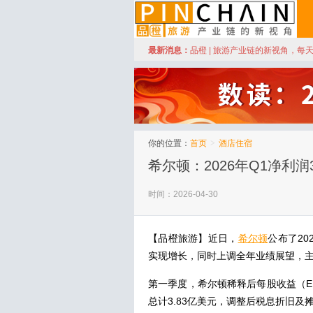
订阅
最新消息：
品橙 | 旅游产业链的新视角，每
品橙旅游
你的位置：
首页
>
酒店住宿
希尔顿：2026年Q1净利润3
时间：2026-04-30
【品橙旅游】近日，
希尔顿
公布了20
实现增长，同时上调全年业绩展望，
第一季度，希尔顿稀释后每股收益（EP
总计3.83亿美元，调整后税息折旧及摊销