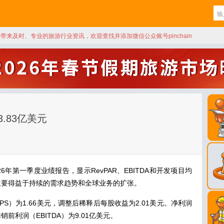
天带来及时、专业的旅游行业资讯，欢迎查找并添加微信公众账号pinchain
.83亿美元
26年第一季度业绩报告，显示RevPAR、EBITDA和开发项目均
主要得益于持续的需求趋势和全球业务的扩张。
S）为1.66美元，调整后稀释后每股收益为2.01美元。净利润
前利润（EBITDA）为9.01亿美元。