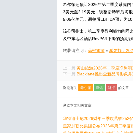
希尔顿还预计2026年第二季度系统内可比
3美元至2.19美元，调整后稀释后每股
5.05亿美元，调整后EBITDA预计为10
该公司指出，第二季度盈利能力的同比
及中东地区酒店RevPAR下降的预期影
转载请注明：
品橙旅游
»
希尔顿：202
上一篇
黄山旅游2026年一季度净利润34
下一篇
Blacklane推出全新品牌形
浏览有关
希尔顿
译讯
财报
的文章
浏览本文相关文章
华特迪士尼2026财年三季度营收252
皇家加勒比集团公布2026年第二季度