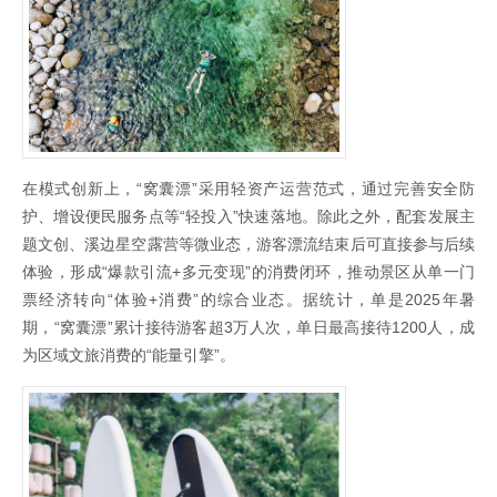
在模式创新上，“窝囊漂”采用轻资产运营范式，通过完善安全防
护、增设便民服务点等“轻投入”快速落地。除此之外，配套发展主
题文创、溪边星空露营等微业态，游客漂流结束后可直接参与后续
体验，形成“爆款引流+多元变现”的消费闭环，推动景区从单一门
票经济转向“体验+消费”的综合业态。据统计，单是2025年暑
期，“窝囊漂”累计接待游客超3万人次，单日最高接待1200人，成
为区域文旅消费的“能量引擎”。