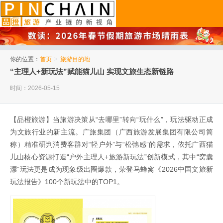
品橙旅游
你的位置：
首页
>
旅游目的地
“主理人+新玩法”赋能猫儿山 实现文旅生态新链路
时间：2026-05-15
【品橙旅游】当旅游决策从“去哪里”转向“玩什么”，玩法驱动正成
为文旅行业的新主流。广旅集团（广西旅游发展集团有限公司‌简
称‌）精准研判消费客群对“轻户外”与“松弛感”的需求，依托广西猫
儿山核心资源打造“户外主理人+旅游新玩法”创新模式，其中“窝囊
漂”玩法更是成为现象级出圈爆款，荣登马蜂窝《2026中国文旅新
玩法报告》100个新玩法中的TOP1。