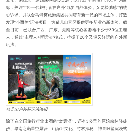
文化、果冻水、原始森林核心资源，以打造“华南轻户外天堂”为目
标，关注年轻一代旅行者在户外“既要自然体验，又要松弛感”的核
心诉求。并联合马蜂窝旅游集团共同培育新一代的市场主体，打造
发现“小而美”玩法项目，为猫儿山景区提供更多新业态新体验。截
至目前，已联合广西、广东、湖南等核心客源地不少于30位主理
人，通过“主理人+新玩法”模式，挖掘了20个又轻又好玩的户外新
玩法。
猫儿山户外新玩法海报
除了在全国旅行行业出圈的“窝囊漂”，还有3公里的原始森林轻徒
步、华南之巅星空露营、山海经文化、竹林探秘、神兽雕塑沉浸式