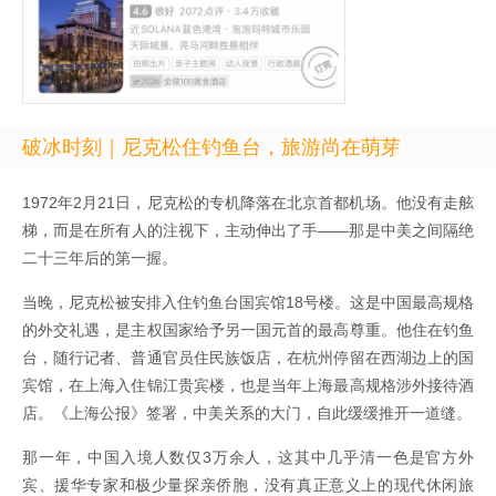
破冰时刻｜尼克松住钓鱼台，旅游尚在萌芽
1972年2月21日，尼克松的专机降落在北京首都机场。他没有走舷
梯，而是在所有人的注视下，主动伸出了手——那是中美之间隔绝
二十三年后的第一握。
当晚，尼克松被安排入住钓鱼台国宾馆18号楼。这是中国最高规格
的外交礼遇，是主权国家给予另一国元首的最高尊重。他住在钓鱼
台，随行记者、普通官员住民族饭店，在杭州停留在西湖边上的国
宾馆，在上海入住锦江贵宾楼，也是当年上海最高规格涉外接待酒
店。《上海公报》签署，中美关系的大门，自此缓缓推开一道缝。
那一年，中国入境人数仅3万余人，这其中几乎清一色是官方外
宾、援华专家和极少量探亲侨胞，没有真正意义上的现代休闲旅