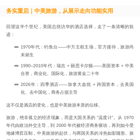
务实重启｜中美旅游，从展示走向功能实用
回望这半个世纪，美国总统访华的酒店选择，走了一条清晰的轨
迹：
1970年代：钓鱼台——中方主权主场，官方接待，旅游尚
未诞生
1990–2010年代：瑞吉 + 丽思卡尔顿——美国资本 + 中美
合资，商业化、国际化，旅游黄金二十年
2026年：四季酒店——加拿大血统 + 跨国资本，去美国
化、去中国化，商务占据主导
这不仅是酒店的变化，也是中美旅游本质的位移。
旅游，绝非孤立的经济现象，而是大国关系的 “温度计”。从 1970
年代由政治外交主导，到 2000 年代被经济商务驱动，再到如今受
地缘博弈压制，中美旅游的起伏，与两国关系的冷热如影随形。旅