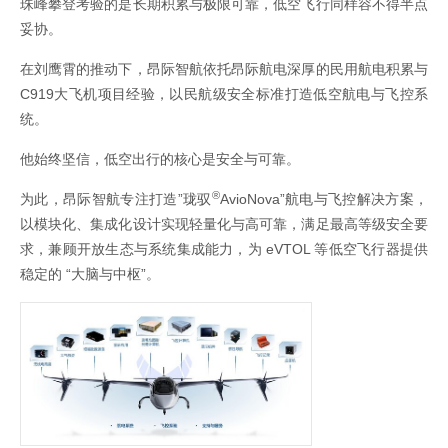
珠峰攀登考验的是长期积累与极限可靠，低空飞行同样容不得半点
妥协。
在刘鹰霄的推动下，昂际智航依托昂际航电深厚的民用航电积累与
C919大飞机项目经验，以民航级安全标准打造低空航电与飞控系
统。
他始终坚信，低空出行的核心是安全与可靠。
®
为此，昂际智航专注打造”珑驭
AvioNova”航电与飞控解决方案，
以模块化、集成化设计实现轻量化与高可靠，满足最高等级安全要
求，兼顾开放生态与系统集成能力，为 eVTOL 等低空飞行器提供
稳定的 “大脑与中枢”。