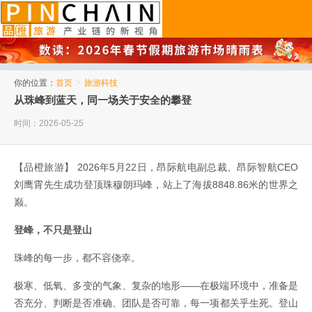
品橙旅游
你的位置：
首页
>
旅游科技
从珠峰到蓝天，同一场关于安全的攀登
时间：2026-05-25
【品橙旅游】 2026年5月22日，昂际航电副总裁、昂际智航CEO
刘鹰霄先生成功登顶珠穆朗玛峰，站上了海拔8848.86米的世界之
巅。
登峰，不只是登山
珠峰的每一步，都不容侥幸。
极寒、低氧、多变的气象、复杂的地形——在极端环境中，准备是
否充分、判断是否准确、团队是否可靠，每一项都关乎生死。登山