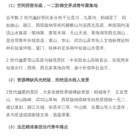
（1）空间西密东疏，一二阶梯交界成青年聚集地
近半数 Z 世代偏好景区多分布于云贵川，九寨沟、稻城亚丁、四
姑娘山、丽江、西双版纳等依托横断山与滇西北高原，构筑国内顶
流山水集群；喀纳斯、赛里木湖、天山天池、青海湖等西北湖山，
是自驾青年长线首选；黄山、华山、武功山及华东人文地标撑起特
种兵短途环线，厦门、桂林补足东南中短途山水需求。
Z 世代偏爱雪山高原与秘境景区，中东部名山高铁直达，实现周末
短途出行；西南、西北多落地自驾，凑小长假奔赴远方。
（2）资源稀缺风光绝版，拒绝流水线人造景
Z世代偏爱的景区，大多坐拥世界级稀缺资源：稻城海子、玉龙雪
山、华山险峰、武功山草甸、西双版纳雨林等自然景观独一无二、
难以复刻；丽江古城、崇圣寺三塔、中山陵、岳麓山等人文遗存，
多为世遗或国家级文保，底蕴厚重。
（3）业态精准拿捏当代青年痛点