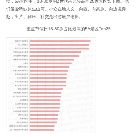
据，5A景区中，18-30岁的Z世代占比较高的25家景区如下图。他
们偏爱稀缺原生山河、小众在地人文，向西、向高原、向边境奔
赴，出片、解压、社交是出游底层逻辑。
重点节假日18-30岁占比最高的5A景区Top25