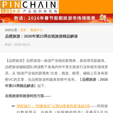
品橙旅游
你的位置：
首页
>
数据中心
品橙旅游：2026年第23周在线旅游精品解读
时间：2026-06-01
【品橙旅游】品橙旅游—旅游产业链的新视角，旅游资讯新媒体。
品橙旅游编辑团队阅读数千条海内外中英文旅游行业和相关领域资
讯，从“旅游产业链的新视角”出发，挑选、梳理、编辑上百条有新
鲜VC的文章，在品橙旅游和媒体矩阵中发布。【
品橙旅游：2026
年第23周精品解读
】如下。
在线旅游和旅游科技方面——
同程旅行：“阿嬷效应”让潮汕搜索热度涨超2倍
——同程旅
行数据显示，自电影《给阿嬷的情书》开播至5月25