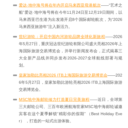
爱达·地中海号将在年内开启马来西亚母港航次
——“艺术之
船”爱达·地中海号将在今年11月24日至12月19日期间，以
马来西亚巴生港为出发港开启8个国际邮轮航次，为“2026
马来西亚旅游年”注入新活力。
世纪游轮：开启中国内河游轮品牌全球化新旅程
——2026
年5月27日 , 重庆冠达世纪游轮有限公司盛大亮相2026年上
海国际旅游交易博览会，并举行新闻发布会，正式揭幕三
大全新产品线并同步发布2026-2027全球航线部署与规
划。
皇家加勒比亮相2026 ITB上海国际旅游交易博览会
——202
6年5月27日，皇家加勒比游轮亮相2026 ITB上海国际旅游
交易博览会。
MSC地中海邮轮倾力打造夏日完美旅程
——近日，全球第
三大邮轮公司、三百年欧洲航海世家MSC地中海邮轮诚邀
宾客在这个夏季解锁“精彩你的假期” （Best Holiday Eve
r） ，打造的一站式出游体验。