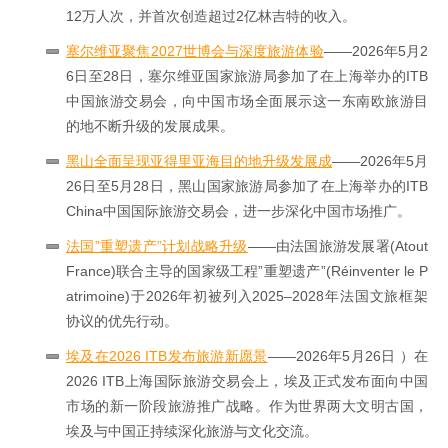
12万人次，并首次创造超过2亿林吉特的收入。
塞尔维亚聚焦2027世博会与深度旅游体验
——2026年5月2
6日至28日，塞尔维亚国家旅游局参加了在上海举办的ITB
中国旅游交易会，向中国市场全面展示这一东南欧旅游目
的地不断升级的发展成果。
黑山全面呈现亚得里亚海目的地升级发展成
——2026年5月
26日至5月28日，黑山国家旅游局参加了在上海举办的ITB
China中国国际旅游交易会，进一步深化中国市场推广。
法国”重塑遗产”计划战略升级
——由法国旅游发展署(Atout
France)联合主导的国家级工程”重塑遗产”(Réinventer le P
atrimoine)于2026年初被列入2025–2028年法国文旅框架
协议的优先行动。
埃及在2026 ITB发布旅游新愿景
——2026年5月26日 ）在
2026 ITB上海国际旅游交易会上，埃及正式发布面向中国
市场的新一阶段旅游推广战略。作为世界两大文明古国，
埃及与中国正持续深化旅游与文化交流。