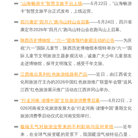
“山海畅游卡”智慧文旅平台上线
——5月22日，“山海畅游
卡”智慧文旅平台正式发布，上线运营。
四川康定“四月八”跑马山转山会启幕
——5月24日，四川省
康定市2026年“四月八”跑马山转山会在跑马山上启幕。
陕西历史博物馆：“六一”团体预约参观活动的公告
——为庆
祝“六一”国际儿童节，陕西历史博物馆本馆特举办“六一”国
际儿童节文明旅游主题参观活动，诚邀广大少年儿童朋友
走进博物馆，探寻文明瑰宝，感受千年文脉。
江西推出系列红色旅游线路和产品
——近日，由江西省文
化和旅游厅主办的2026中国红色旅游推广联盟年会暨“追风
江西”红色旅游展示推广活动在江西井冈山举办。
“行走河南·读懂中国”文化旅游消费季启幕
——5月22日，2
026河南省文化旅游发展大会“行走河南·读懂中国”暑期文化
旅游消费季启动仪式在河南安阳举行。
极端天气对旅游业带来的不利影响与应对举措
——近年
来，在全球气候变暖的背景下，我国暖湿气候特征凸显，