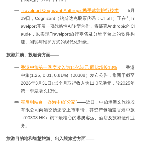
Travelport Cognizant Anthropic携手赋能旅行技术
——5月
29日，Cognizant（纳斯达克股票代码：CTSH）正在与Tr
avelport开展一项战略性AI转型合作，将部署Anthropic的Cl
aude，以实现Travelport旅行零售及分销平台上的软件构
建、测试与维护方式的现代化升级。
旅游并购、投融资方面——
香港中旅第一季度收入为11亿港元 同比增长13%
——香港
中旅(1.25, 0.01, 0.81%)（00308）发布公告，集团于截至
2026年3月31日止3个月取得收入为11.0亿港元，较2025年
第一季度增长13%。
霍启刚站台，香港中旅“分家”
——近日，中旅港澳文旅控股
有限公司向港交所递交上市申请，其资产包涵盖香港中旅
（00308.HK）旗下最核心的港澳客运、酒店及旅游证件业
务。
旅游目的地和智慧旅游、出入境旅游方面——