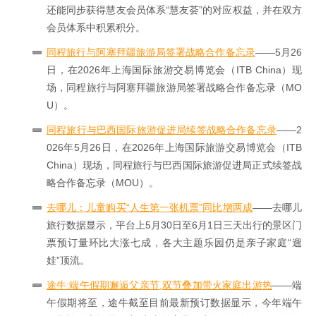
还能同步获得慧友会员体系“慧友荟”的对应权益，并在双方
会员体系中积累积分。
同程旅行与阿塞拜疆旅游局签署战略合作备忘录
——5月26
日，在2026年上海国际旅游交易博览会（ITB China）现
场，同程旅行与阿塞拜疆旅游局签署战略合作备忘录（MO
U）。
同程旅行与巴西国际旅游促进局续签战略合作备忘录
——2
026年5月26日，在2026年上海国际旅游交易博览会（ITB
China）现场，同程旅行与巴西国际旅游促进局正式续签战
略合作备忘录（MOU）。
去哪儿：儿童购买“人生第一张机票”同比增两成
——去哪儿
旅行数据显示，平台上5月30日至6月1日三天出行的景区门
票预订量环比大涨七成，各大主题乐园仍是亲子家庭“遛
娃”顶流。
途牛:端午假期邂逅父亲节,双节叠加带火家庭出游热
——端
午假期将至，途牛截至目前最新预订数据显示，今年端午