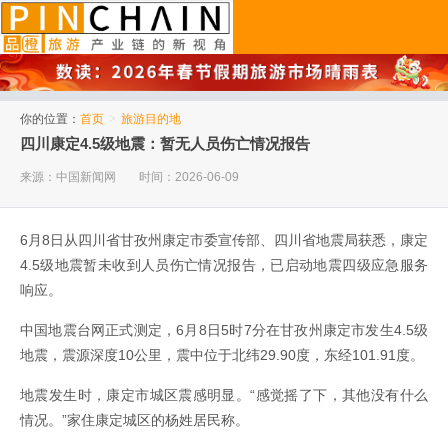
品橙旅游
你的位置：
首页
>
旅游目的地
四川康定4.5级地震：暂无人员伤亡情况报告
来源：中国新闻网
时间：2026-06-09
6月8日从四川省甘孜州康定市委宣传部、四川省地震局获悉，康定
4.5级地震暂未收到人员伤亡情况报告，已启动地震四级应急服务
响应。
中国地震台网正式测定，6月8日5时7分在甘孜州康定市发生4.5级
地震，震源深度10公里，震中位于北纬29.90度，东经101.91度。
地震发生时，康定市城区震感明显。“感觉摇了下，其他没有什么
情况。”家住康定城区的杨姓居民称。