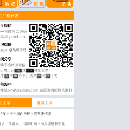
注品橙旅游
@品橙旅游
新文章
推荐文章
026年上半年国内居民出游数据情况
得多、住得久、消费旺 看上海入境游新变化