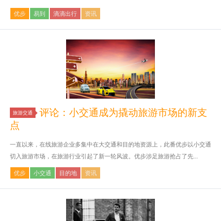
优步
易到
滴滴出行
资讯
评论：小交通成为撬动旅游市场的新支
旅游交通
点
一直以来，在线旅游企业多集中在大交通和目的地资源上，此番优步以小交通
切入旅游市场，在旅游行业引起了新一轮风波。优步涉足旅游抢占了先...
优步
小交通
目的地
资讯