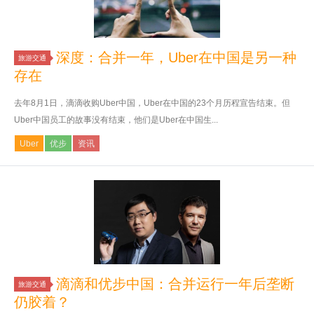
深度：合并一年，Uber在中国是另一种
旅游交通
存在
去年8月1日，滴滴收购Uber中国，Uber在中国的23个月历程宣告结束。但
Uber中国员工的故事没有结束，他们是Uber在中国生...
Uber
优步
资讯
滴滴和优步中国：合并运行一年后垄断
旅游交通
仍胶着？