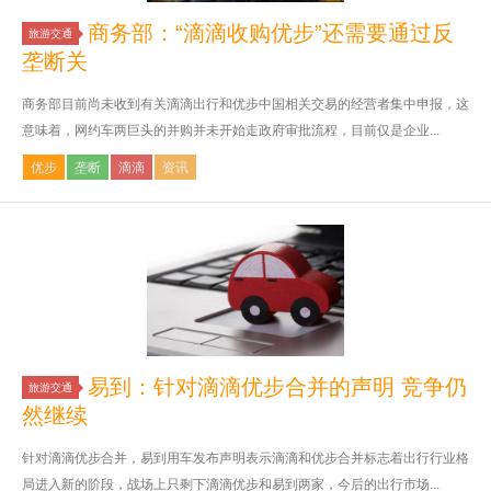
商务部：“滴滴收购优步”还需要通过反
旅游交通
垄断关
商务部目前尚未收到有关滴滴出行和优步中国相关交易的经营者集中申报，这
意味着，网约车两巨头的并购并未开始走政府审批流程，目前仅是企业...
优步
垄断
滴滴
资讯
易到：针对滴滴优步合并的声明 竞争仍
旅游交通
然继续
针对滴滴优步合并，易到用车发布声明表示滴滴和优步合并标志着出行行业格
局进入新的阶段，战场上只剩下滴滴优步和易到两家，今后的出行市场...