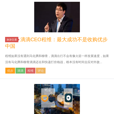
滴滴CEO程维：最大成功不是收购优步
旅游交通
中国
程维如果没有遇到马化腾和柳青，滴滴出行不会有像火箭一样发展速度，如果
没有马化腾和柳青滴滴还在和快递打价格战，根本没有时间去应对外敌...
优步
滴滴
程维
评论