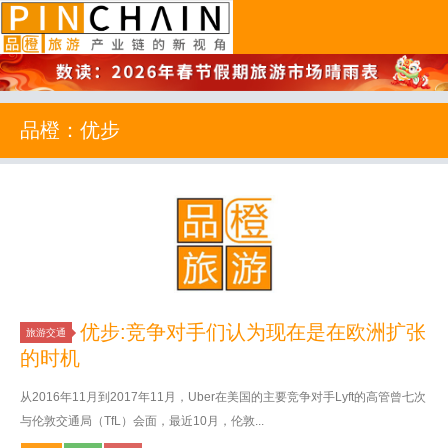
品橙旅游
品橙：优步
优步:竞争对手们认为现在是在欧洲扩张
旅游交通
的时机
从2016年11月到2017年11月，Uber在美国的主要竞争对手Lyft的高管曾七次
与伦敦交通局（TfL）会面，最近10月，伦敦...