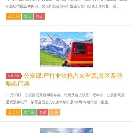
积极协同配合商务部、文化和旅游部等行业主管部门研究工作措施，要...
公安部
资讯
酒店
公安部:严打非法抢占火车票,景区及演
会展沙龙
唱会门票
11月30日，公安部召开新闻发布会。记者从会上获悉：近年来，公安部高度
重视黑客犯罪，部署全国公安机关持续开展“净网”专项行动，摧生...
公安部
火车票
资讯
门票