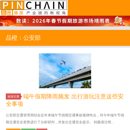
品橙旅游
品橙：公安部
端午假期降雨频发 出行游玩注意这些安
旅游交通
全事项
公安部交通管理局结合近年来端午节假期交通事故规律特点，对今年端午节假
期交通安全形势进行了分析研判，并发出交通安全提示。 转载请注明...