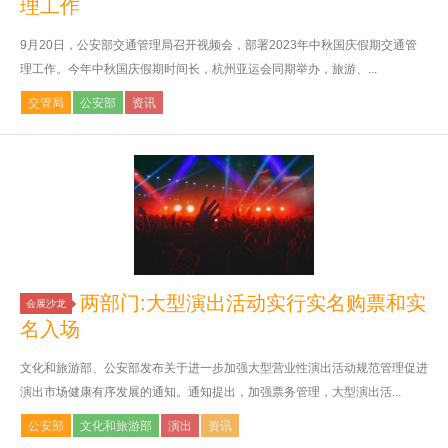
理工作
9月20日，公安部交通管理局召开视频会，部署2023年中秋国庆假期交通管
理工作。今年中秋国庆假期时间长，杭州亚运会同期举办，旅游、...
交管局
公安部
资讯
两部门:大型演出活动实行实名购票和实
会展沙龙
名入场
文化和旅游部、公安部发布关于进一步加强大型营业性演出活动规范管理促进
演出市场健康有序发展的通知。通知提出，加强票务管理，大型演出活...
公安部
文化和旅游部
演出
资讯