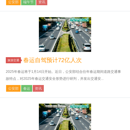
公安部
端午节
资讯
春运自驾预计72亿人次
旅游交通
2025年春运将于1月14日开始。近日，公安部结合往年春运期间道路交通事
故特点，对2025年春运交通安全形势进行研判，并发出交通安...
公安部
春运
资讯