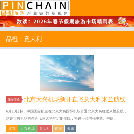
品橙旅游
品橙：意大利
北京大兴机场新开直飞意大利米兰航线
旅游交通
6月13日起，中国国际航空在北京大兴国际机场开通北京大兴往返米兰航线，
这是大兴机场首条直飞意大利的定期航线，将进一步增强中意、中欧...
北京
大兴机场
意大利
航线
资讯