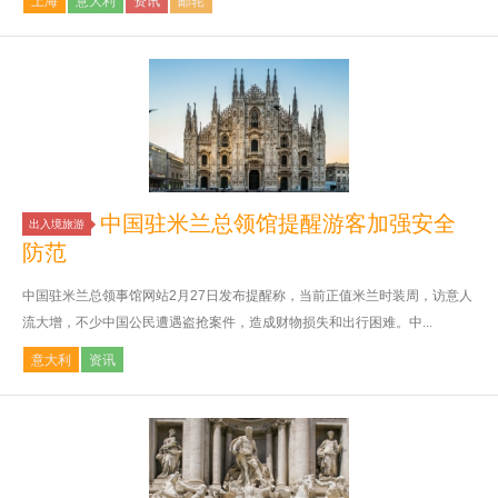
上海
意大利
资讯
邮轮
中国驻米兰总领馆提醒游客加强安全
出入境旅游
防范
中国驻米兰总领事馆网站2月27日发布提醒称，当前正值米兰时装周，访意人
流大增，不少中国公民遭遇盗抢案件，造成财物损失和出行困难。中...
意大利
资讯