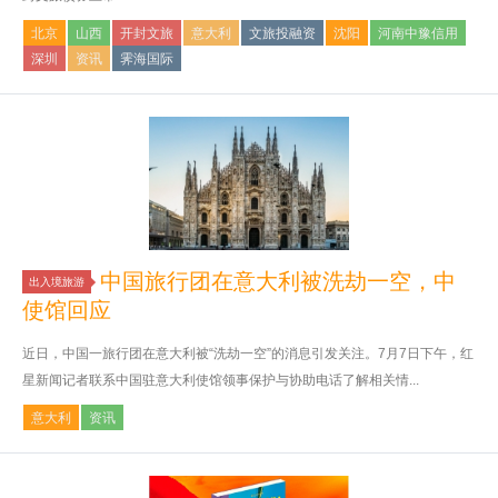
北京
山西
开封文旅
意大利
文旅投融资
沈阳
河南中豫信用
深圳
资讯
霁海国际
中国旅行团在意大利被洗劫一空，中
出入境旅游
使馆回应
近日，中国一旅行团在意大利被“洗劫一空”的消息引发关注。7月7日下午，红
星新闻记者联系中国驻意大利使馆领事保护与协助电话了解相关情...
意大利
资讯