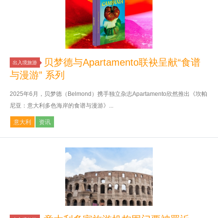
贝梦德与Apartamento联袂呈献“食谱
出入境旅游
与漫游” 系列
2025年6月­，­­­贝梦德（Belmond）携手独立杂志Apartamento欣然推出《坎帕
尼亚：意大利多色海岸的食谱与漫游》...
意大利
资讯