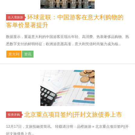
环球蓝联：中国游客在意大利购物的
出入境旅游
客单价显著提升
数据显示，重返意大利的中国游客呈现出年轻、高消费、热衷奢侈品购物、熟
悉数字支付的鲜明特征；欧洲游意愿高涨，意大利凭借时尚魅力成为核...
意大利
资讯
北京重点项目签约|开封文旅债券上市
投资并购
12月17日，文旅投融资简讯。 转载请注明：品橙旅游 » 北京重点项目签约|开
封文旅债券上市...