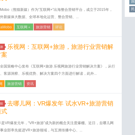
国
民
daMobo（熊猫新媒）作为“互联网+”出海整合营销平台，成立于2015年，
外新媒体大数据、全球本地化运营、整合营销、...
daMobo
互联网＋
旅游营销
评论
乐视网：互联网+旅游，旅游行业营销解
游
方案
全国策略中心发布《互联网+旅游 乐视网旅游行业营销解决方案》，从行
、客源洞察、乐视优势、解决方案四个方面进行解读，此外...
网
旅游营销
资讯
去哪儿网：VR爆发年 试水VR+旅游营销
技
模式
6年是VR爆发元年，“VR+旅游”成为新的概念关注度爆棚。近日，去哪儿网
事业部率先挺进VR+旅游领域，与五洲传播中心、...