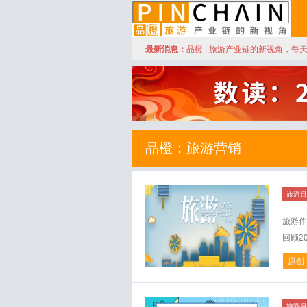
订阅
最新消息：
品橙 | 旅游产业链的新视角，每
品橙旅游
品橙：旅游营销
旅游目
旅游作
回顾2
原创
旅游目