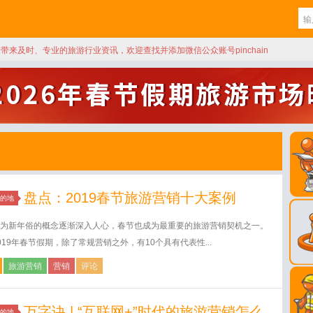
天带来及时、专业的旅游行业资讯，欢迎查找并添加微信公众账号pinchain
盘点：2019春节旅游营销十大案例
的地
为新年俗的概念逐渐深入人心，春节也成为最重要的旅游营销契机之一。
019年春节假期，除了常规营销之外，有10个具有代表性...
旅游营销
营销
评论
万字诀 | “互联网+”时代的旅游营销怎么
的地