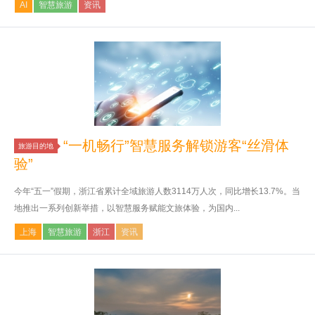
AI
智慧旅游
资讯
“一机畅行”智慧服务解锁游客“丝滑体
旅游目的地
验”
今年“五一”假期，浙江省累计全域旅游人数3114万人次，同比增长13.7%。当
地推出一系列创新举措，以智慧服务赋能文旅体验，为国内...
上海
智慧旅游
浙江
资讯