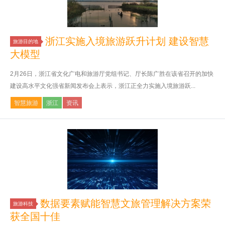
浙江实施入境旅游跃升计划 建设智慧
旅游目的地
大模型
2月26日，浙江省文化广电和旅游厅党组书记、厅长陈广胜在该省召开的加快
建设高水平文化强省新闻发布会上表示，浙江正全力实施入境旅游跃...
智慧旅游
浙江
资讯
数据要素赋能智慧文旅管理解决方案荣
旅游科技
获全国十佳