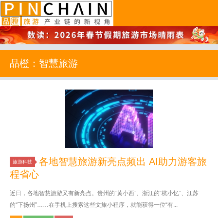
品橙旅游
品橙：智慧旅游
各地智慧旅游新亮点频出 AI助力游客旅
旅游科技
程省心
近日，各地智慧旅游又有新亮点。贵州的“黄小西”、浙江的“杭小忆”、江苏
的“下扬州”……在手机上搜索这些文旅小程序，就能获得一位“有...