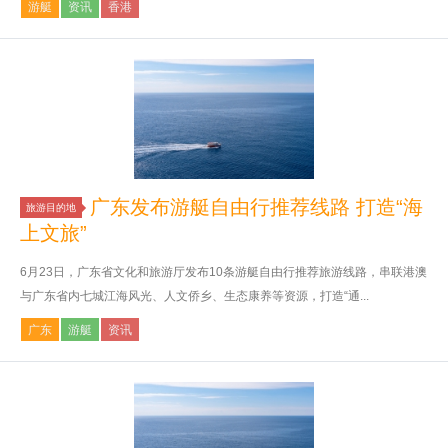
游艇
资讯
香港
广东发布游艇自由行推荐线路 打造“海
旅游目的地
上文旅”
6月23日，广东省文化和旅游厅发布10条游艇自由行推荐旅游线路，串联港澳
与广东省内七城江海风光、人文侨乡、生态康养等资源，打造“通...
广东
游艇
资讯