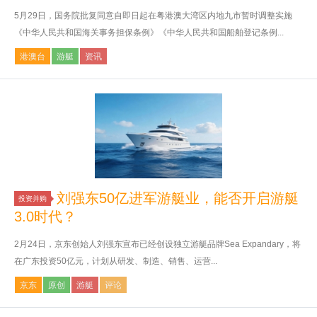
5月29日，国务院批复同意自即日起在粤港澳大湾区内地九市暂时调整实施
《中华人民共和国海关事务担保条例》《中华人民共和国船舶登记条例...
港澳台
游艇
资讯
刘强东50亿进军游艇业，能否开启游艇
投资并购
3.0时代？
2月24日，京东创始人刘强东宣布已经创设独立游艇品牌Sea Expandary，将
在广东投资50亿元，计划从研发、制造、销售、运营...
京东
原创
游艇
评论