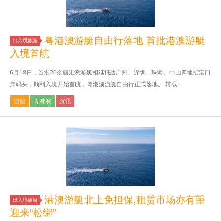
粤港澳游艇自由行落地 首批港澳游艇
出入境旅游
入境首航
6月18日，首批20余艘港澳游艇相继抵达广州、深圳、珠海、中山四地指定口
岸码头，顺利入境开始首航，粤港澳游艇自由行正式落地。 转载...
游艇
粤港澳
资讯
港澳游艇北上免担保,租赁市场亦有望
出入境旅游
迎来“松绑”