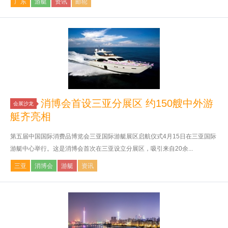
广东
游艇
资讯
邮轮
消博会首设三亚分展区 约150艘中外游
会展沙龙
艇齐亮相
第五届中国国际消费品博览会三亚国际游艇展区启航仪式4月15日在三亚国际
游艇中心举行。这是消博会首次在三亚设立分展区，吸引来自20余...
三亚
消博会
游艇
资讯