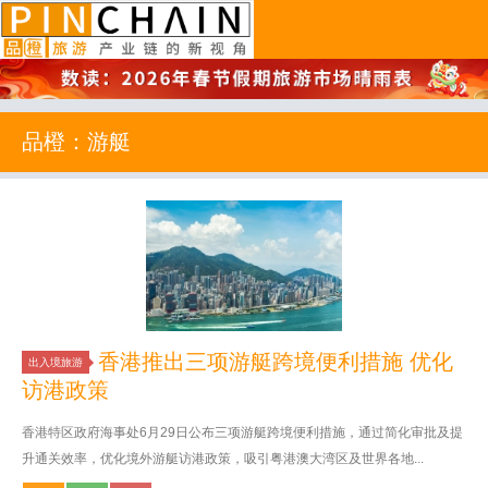
品橙旅游
品橙：游艇
香港推出三项游艇跨境便利措施 优化
出入境旅游
访港政策
香港特区政府海事处6月29日公布三项游艇跨境便利措施，通过简化审批及提
升通关效率，优化境外游艇访港政策，吸引粤港澳大湾区及世界各地...