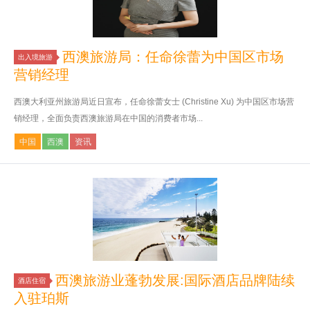
西澳旅游局：任命徐蕾为中国区市场
出入境旅游
营销经理
西澳大利亚州旅游局近日宣布，任命徐蕾女士 (Christine Xu) 为中国区市场营
销经理，全面负责西澳旅游局在中国的消费者市场...
中国
西澳
资讯
西澳旅游业蓬勃发展:国际酒店品牌陆续
酒店住宿
入驻珀斯