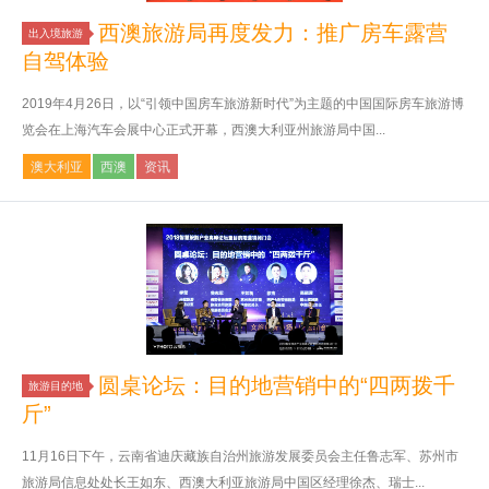
西澳旅游局再度发力：推广房车露营
出入境旅游
自驾体验
2019年4月26日，以“引领中国房车旅游新时代”为主题的中国国际房车旅游博
览会在上海汽车会展中心正式开幕，西澳大利亚州旅游局中国...
澳大利亚
西澳
资讯
圆桌论坛：目的地营销中的“四两拨千
旅游目的地
斤”
11月16日下午，云南省迪庆藏族自治州旅游发展委员会主任鲁志军、苏州市
旅游局信息处处长王如东、西澳大利亚旅游局中国区经理徐杰、瑞士...