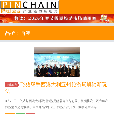
品橙旅游
品橙：西澳
飞猪联手西澳大利亚州旅游局解锁新玩
在线旅游
法
3月23日，飞猪与西澳大利亚州旅游局签署合作备忘录。根据协议，双方将在
旅游消费趋势洞察、目的地品牌打造、旅游产品开发、数字化营销等...