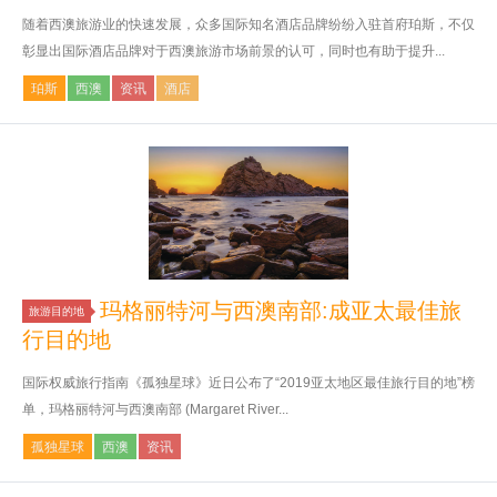
随着西澳旅游业的快速发展，众多国际知名酒店品牌纷纷入驻首府珀斯，不仅
彰显出国际酒店品牌对于西澳旅游市场前景的认可，同时也有助于提升...
珀斯
西澳
资讯
酒店
玛格丽特河与西澳南部:成亚太最佳旅
旅游目的地
行目的地
国际权威旅行指南《孤独星球》近日公布了“2019亚太地区最佳旅行目的地”榜
单，玛格丽特河与西澳南部 (Margaret River...
孤独星球
西澳
资讯