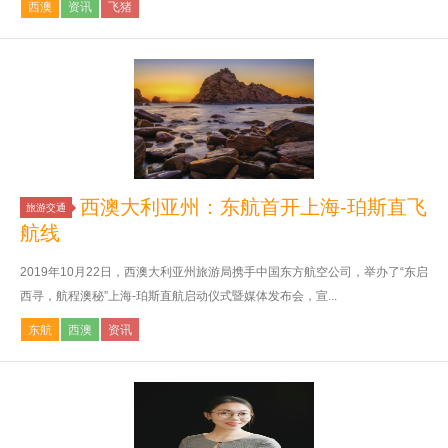
西澳
资讯
飞猪
西澳大利亚州：东航首开上海-珀斯直飞
旅游交通
航线
2019年10月22日，西澳大利亚州旅游局携手中国东方航空公司，举办了“东启
西寻，航程澳秘”上海-珀斯直航启动仪式暨媒体发布会，宣...
东航
西澳
资讯