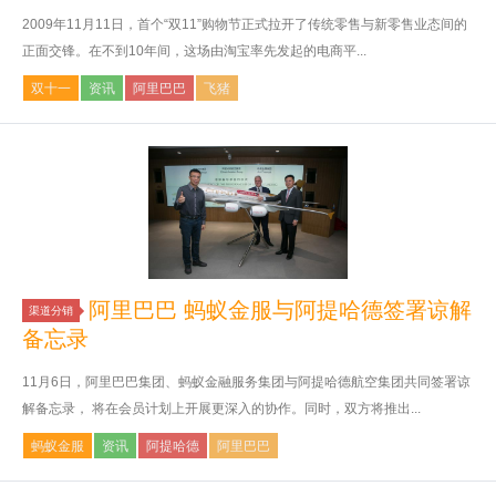
2009年11月11日，首个“双11”购物节正式拉开了传统零售与新零售业态间的
正面交锋。在不到10年间，这场由淘宝率先发起的电商平...
双十一
资讯
阿里巴巴
飞猪
阿里巴巴 蚂蚁金服与阿提哈德签署谅解
渠道分销
备忘录
11月6日，阿里巴巴集团、蚂蚁金融服务集团与阿提哈德航空集团共同签署谅
解备忘录， 将在会员计划上开展更深入的协作。同时，双方将推出...
蚂蚁金服
资讯
阿提哈德
阿里巴巴