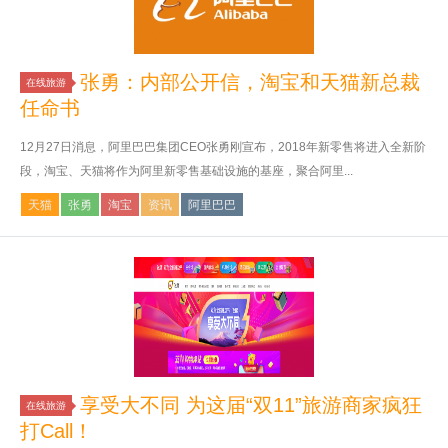
张勇：内部公开信，淘宝和天猫新总裁
在线旅游
任命书
12月27日消息，阿里巴巴集团CEO张勇刚宣布，2018年新零售将进入全新阶
段，淘宝、天猫将作为阿里新零售基础设施的基座，聚合阿里...
天猫
张勇
淘宝
资讯
阿里巴巴
享受大不同 为这届“双11”旅游商家疯狂
在线旅游
打Call！