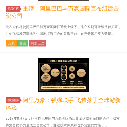
重磅：阿里巴巴与万豪国际宣布组建合
酒店住宿
资公司
此次合作将使阿里巴巴和万豪国际打通线上线下，建立长期可持续伙伴关系，
并使飞猪和万豪成为中国出境游用户的首选平台。在充分运用双方数据...
万豪
资讯
阿里巴巴
阿里万豪：强强联手 飞猪落子全球游新
在线旅游
体验
2017年8月7日，阿里巴巴集团与万豪国际酒店集团达成全面战略合作：双方
将集合优势力量成立合资公司，通过技术体系和优势资源的对接，...