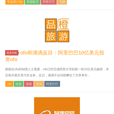
常旅客计划
美国航空
阿里巴巴
飞猪
ofo和滴滴反目：阿里巴巴10亿美元投
投资并购
资ofo
据接近ofo的知情人士透露，ofo已经完成阿里主导的新一轮10亿美元融资，并
且将开展共享汽车业务。近日，滴滴不仅内部孵化了共享单车...
ofo
投资
滴滴
资讯
阿里巴巴