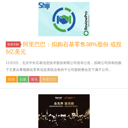
阿里巴巴：拟购石基零售38%股份 或投
投资并购
5亿美元
11月2日，北京中长石基信息技术股份有限公司发布公告，拟将公司持有的旗
下主要从事规模化零售信息系统业务的子公司股权整合至下属子公司...
投资
石基
资讯
阿里巴巴