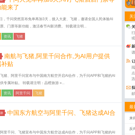
功能来了
关
4日，千问突然宣布免单再加3天，接入大麦、飞猪，邀请全国人民体验AI
票、门票等新功能，激活春节AI新消费。 转载请注明...
资讯
飞猪
南航与飞猪,阿里千问合作,为AI用户提供
属补贴
飞猪、阿里千问宣布与中国南方航空开启AI合作，为千问APP和飞猪的AI
供专属补贴。 转载请注明：品橙旅游 »...
资讯
阿里千问
飞猪
最
中国东方航空与阿里千问、飞猪达成AI合
游
来
反
阿里千问、飞猪宣布与中国东方航空达成AI合作，为千问APP和飞猪的AI