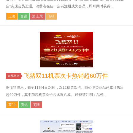
店”实现会员互通。消费者在任一店铺注册成为会员，即可同时获得...
上海
资讯
迪士尼
飞猪
飞猪双11机票次卡热销超60万件
在线旅游
据飞猪消息，截至11月4日24时，双11机票次卡、随心飞类商品已累计售出
超60万件，其中跨境机票次卡占比近八成。 转载请注明：品橙...
双11
资讯
飞猪