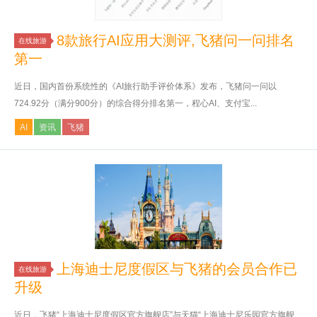
8款旅行AI应用大测评,飞猪问一问排名
在线旅游
第一
近日，国内首份系统性的《AI旅行助手评价体系》发布，飞猪问一问以
724.92分（满分900分）的综合得分排名第一，程心AI、支付宝...
AI
资讯
飞猪
上海迪士尼度假区与飞猪的会员合作已
在线旅游
升级
近日，飞猪“上海迪士尼度假区官方旗舰店”与天猫“上海迪士尼乐园官方旗舰