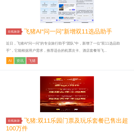
飞猪AI“问一问”新增双11选品助手
在线旅游
近日，飞猪AI“问一问”的专业旅行助手“团队”中，新增了一位“双11选品助
手”，它能根据用户需求，推荐适合的机票次卡、酒店套餐等飞...
AI
资讯
飞猪
飞猪:双11乐园门票及玩乐套餐已售出超
在线旅游
100万件