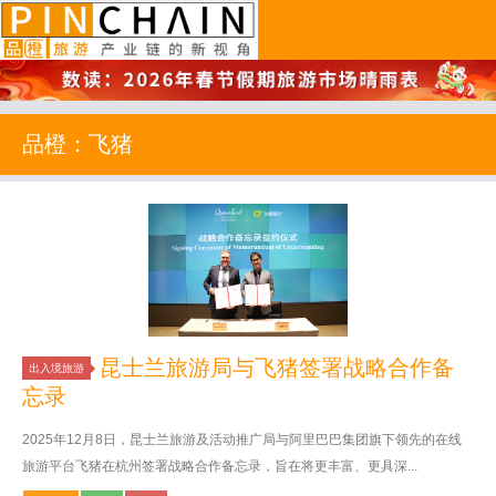
品橙旅游
品橙：飞猪
昆士兰旅游局与飞猪签署战略合作备
出入境旅游
忘录
2025年12月8日，昆士兰旅游及活动推广局与阿里巴巴集团旗下领先的在线
旅游平台飞猪在杭州签署战略合作备忘录，旨在将更丰富、更具深...