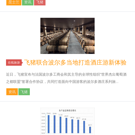
昆士兰
资讯
飞猪
飞猪联合波尔多当地打造酒庄游新体验
在线旅游
近日，飞猪宣布与法国波尔多工商会和其主导的全球性组织“世界杰出葡萄酒
之都联盟”签署合作协议，共同打造面向中国游客的波尔多酒庄系列旅...
资讯
飞猪