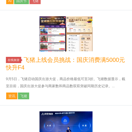
AI
国庆节
飞猪
飞猪上线会员挑战：国庆消费满5000元
在线旅游
快升F4
9月5日，飞猪启动国庆出游大促，商品价格最低可至3折。飞猪数据显示，截
至目前，国庆出游大促参与商家数和商品数双双突破同期历史记录。...
资讯
飞猪