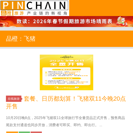
品橙旅游
品橙：飞猪
套餐、日历都划算！飞猪双11今晚20点
在线旅游
开售
10月20日晚8点，2025年飞猪双11全球旅行节全量货品正式开售，预售商品
尾款支付通道也同步开放，消费者可即买、即约、即出行。 ...