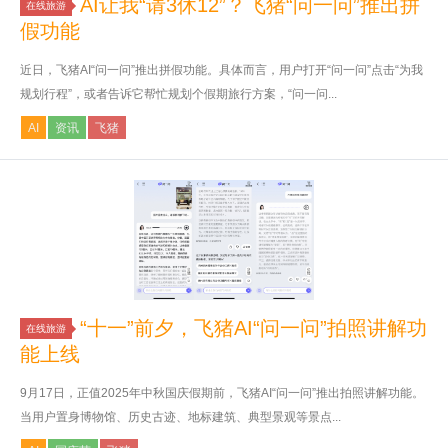
AI让我“请3休12”？飞猪“问一问”推出拼
在线旅游
假功能
近日，飞猪AI“问一问”推出拼假功能。具体而言，用户打开“问一问”点击“为我
规划行程”，或者告诉它帮忙规划个假期旅行方案，“问一问...
AI
资讯
飞猪
“十一”前夕，飞猪AI“问一问”拍照讲解功
在线旅游
能上线
9月17日，正值2025年中秋国庆假期前，飞猪AI“问一问”推出拍照讲解功能。
当用户置身博物馆、历史古迹、地标建筑、典型景观等景点...