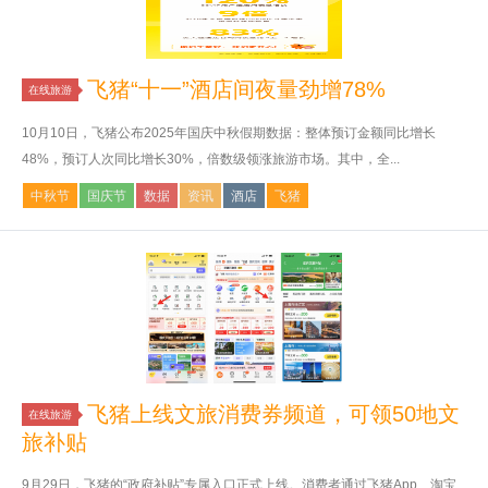
飞猪“十一”酒店间夜量劲增78%
在线旅游
10月10日，飞猪公布2025年国庆中秋假期数据：整体预订金额同比增长
48%，预订人次同比增长30%，倍数级领涨旅游市场。其中，全...
中秋节
国庆节
数据
资讯
酒店
飞猪
飞猪上线文旅消费券频道，可领50地文
在线旅游
旅补贴
9月29日，飞猪的“政府补贴”专属入口正式上线。消费者通过飞猪App、淘宝