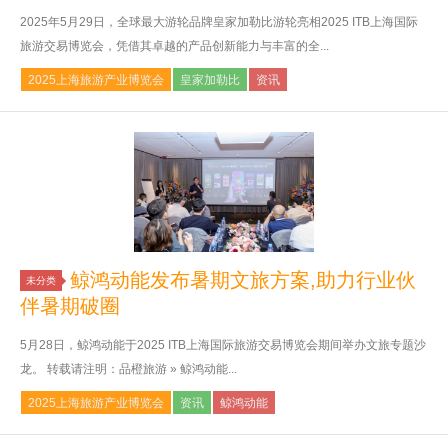
2025年5月29日，全球最大游轮品牌皇家加勒比游轮亮相2025 ITB上海国际
旅游交易博览会，凭借其卓越的产品创新能力与丰富的全...
2025上海旅游产业博览会
皇家加勒比
资讯
鲸鸿动能发布暑期文旅方案,助力行业伙
未分类
伴暑期破圈
5月28日，鲸鸿动能于2025 ITB上海国际旅游交易博览会期间举办文旅专题沙
龙。 转载请注明：品橙旅游 » 鲸鸿动能...
2025上海旅游产业博览会
资讯
鲸鸿动能