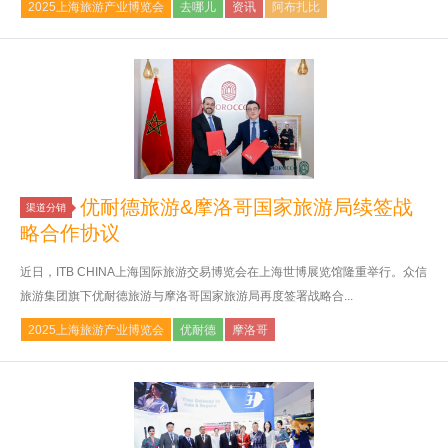
2025上海旅游产业博览会
去哪儿
资讯
阿布扎比
优耐德旅游&摩洛哥国家旅游局续签战
渠道分销
略合作协议
近日，ITB CHINA上海国际旅游交易博览会在上海世博展览馆隆重举行。众信
旅游集团旗下优耐德旅游与摩洛哥国家旅游局再度签署战略合...
2025上海旅游产业博览会
优耐德
摩洛哥