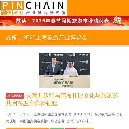
品橙旅游
品橙：2025上海旅游产业博览会
去哪儿旅行与阿布扎比文化与旅游部
出入境旅游
共启深度合作新征程
5月27日，2025年上海国际旅游交易博览会（ITB China）在沪盛大启幕，活
动现场，中国领先的在线旅行平台去哪儿旅行与阿布扎...