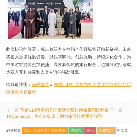
此次协议的签署，标志着双方在营销合作领域将迈向新征程。未来
将投入更多优质资源，以数字赋能、创意驱动，持续深化合作，为
中国游客提供更加便捷、高效和优质的旅行服务，也将旅游打造成
为双方互利共赢和人文交流的强劲引擎。
转载请注明：
品橙旅游
»
去哪儿旅行与阿布扎比文化与旅游部共启
深度合作新征程
上一篇
飞猪618酒店积分闪促活动预订间夜量同比翻倍
下一篇
TPConnects：宣布AI集成，助力旅游技术平台转型
浏览有关
2025上海旅游产业博览会
去哪儿
资讯
阿布扎比
的文章