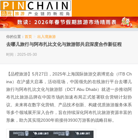
品橙旅游
你的位置：
首页
>
出入境旅游
去哪儿旅行与阿布扎比文化与旅游部共启深度合作新征程
时间：2025-05-30
【品橙旅游】5月27日，2025年上海国际旅游交易博览会（ITB Ch
ina）在沪盛大启幕，活动现场，中国领先的在线旅行平台去哪儿
旅行与阿布扎比文化与旅游部（DCT Abu Dhabi）就进一步推动阿
布扎比旅游品牌在中国市场的加速布局正式签署联合营销计划协
议。未来将在数字化营销、产品技术创新、构建优质旅游服务体系
等多个领域展开深入合作，旨在持续深化阿布扎比旅游资源丰富的
形象，助力其实现2030年前接待3930万游客的战略目标。