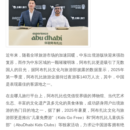
近年来，随着全球旅游市场的加速回暖，中东出境游版块迎来强劲
复苏，而作为中东区域的一颗璀璨明珠，阿布扎比更是吸引了无数
国人的目光，据阿布扎比文化与旅游部披露的数据显示，2025年
第一季度，阿布扎比旅游业接待过夜游客140万人次，其中，中国
是表现最佳的客源地之一。
在去哪儿旅行平台上，阿布扎比也凭借世界级的博物馆、当代艺术
生态、丰富的文化遗产及多元化的美食体验，成功跻身用户出境旅
游的热门目的地之一，据了解，2025年暑夏，阿布扎比文化与旅
游部更是推出“儿童免费游”（Kids Go Free）和“阿布扎比儿童俱乐
部”（AbuDhabi Kids Clubs）等独家活动，力求让中国游客拥有绝