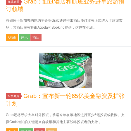
Grab：通过酒店和航班业务进军旅游预
在线旅游
订领域
总部位于新加坡的网约车企业Grab通过推出酒店预订业务正式进入了旅游市
场，其酒店服务将由Agoda和Booking提供，这也在亚洲...
Grab
译讯
酒店
Grab：宣布新一轮65亿美金融资及扩张
投资并购
计划
Grab还将寻求大举对外投资，承诺今年在该地区进行至少6笔投资或收购。支
撑Grab增长的关键是来自软银和其他主要战略投资者的支持，...