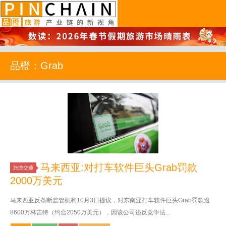
品橙旅游
品橙：Grab
马来西亚:对打车软件巨头Grab罚款
旅游交通
2000万美元
马来西亚反垄断监管机构10月3日提议，对东南亚打车软件巨头Grab罚款逾
8600万林吉特（约合2050万美元），因该公司违反竞争法...