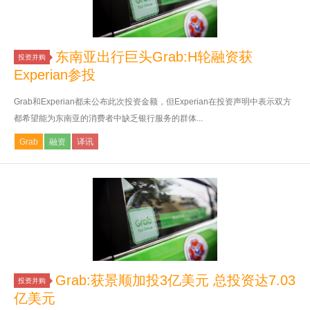
东南亚出行巨头Grab:H轮融资获
投资并购
Experian参投
Grab和Experian都未公布此次投资金额，但Experian在投资声明中表示双方
都希望能为东南亚的消费者中缺乏银行服务的群体...
Grab
融资
译讯
Grab:获景顺加投3亿美元 总投资达7.03
投资并购
亿美元