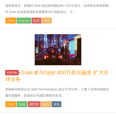
追加投资后，景顺对 Grab 的总投资额达到 7.03 亿美元，此举再次表明景顺
对 Grab 在东南亚地区发展愿景与计划的信心。今...
Grab
Invesco
投资
资讯
Grab:参与Splyt 800万美元融资 扩大全
投资并购
球业务
英国移动初创企业 Splyt Technologies 成立于2015年，汇集了全球的地面交
通供需服务，目前的公司团队拥有50名员...
Grab
Splyt
网约车
融资
译讯