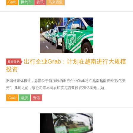
Grab
网约车
资讯
马来西亚
出行企业Grab：计划在越南进行大规模
投资并购
投资
据国外媒体报道，总部位于新加坡的出行企业Grab将在越南越南投资“数亿美
元”。几周之前，该公司宣布将在印度尼西亚投资20亿美元，如...
Grab
融资
资讯