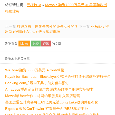
转载请注明：
品橙旅游
»
Mews：融资7500万美元 在美国和欧洲
拓展业务
上一篇
打破迷思：世界是男性的还是女性的？
下一篇
亚马逊：推
出新兴AI助手Alexa+ 进入旅游市场
浏览有关
Mews
融资
译讯
的文章
浏览本文相关文章
WeRoad融资5800万美元 Airbnb领投
Kayak for Business、Blockskye和FCM合作打造全球商务旅行平台
Booking.com扩展AI工具，助力租车预订
Amadeus重新定义旅游广告 助力品牌更早把握市场需求
Mews与Uber合作，将网约车服务融入酒店运营
美国运通全球商务将以63亿美元被Long Lake收购并私有化
Expedia:收购CarTrawler 打造最全面的B2B旅游平台