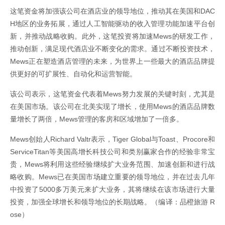
这笔资金将加强该公司在酒店业的领导地位，推动其在美国和DAC
H地区的业务拓展，通过人工智能驱动的收入管理功能加速平台创
新，并推动战略收购。此外，这笔投资将加速Mews的研发工作，
推动创新，满足现代酒店业不断变化的需求。通过不断投资技术，
Mews正在塑造酒店管理的未来，为世界上一些最大的酒店品牌提
供更好的可扩展性、自动化和运营智能。
该公司表示，这笔资金代表着Mews努力发展的关键时刻，尤其是
在美国市场。该公司在北美实现了增长，使用Mews的酒店品牌数
量增长了两倍，Mews管理的客房和区域增加了一倍多。
Mews创始人Richard Valtr表示，Tiger Global与Toast、Procore和
ServiceTitan等美国高增长科技公司和类别赢家合作的经验非常宝
贵，Mews将利用这些经验继续扩大业务范围、加速创新和进行战
略收购。Mews已在美国市场建立重要的领导地位，并在过去几年
中投资了5000多万美元来扩大业务，其将继续在该市场进行大量
投资，加强全球增长和领导地位的长期战略。（编译：品橙旅游 R
ose）