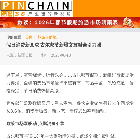
品橙旅游
你的位置：
首页
>
旅游目的地
假日消费新意浓 古尔邦节新疆文旅融合引力强
来源：新疆日报
时间：2025-06-13
逛车展，露营烧烤，听音乐会……古尔邦节假期，新疆消费市场活
力奔涌。全疆消费品市场运行平稳有序，商品丰盈、供给充足、价
格稳定，节日消费热情高涨。
商务部门监测数据显示，重点零售、餐饮企业销售额较去年同期增
长3.6％。消费新场景、新业态、新模式如春潮涌动。
政策市场双驱动 点燃消费引擎
古尔邦节与“6·18”年中大促激情碰撞，点燃全疆消费引擎。