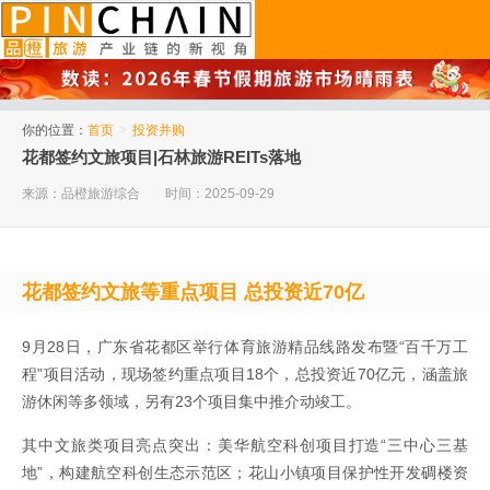
品橙旅游
你的位置：
首页
>
投资并购
花都签约文旅项目|石林旅游REITs落地
来源：品橙旅游综合
时间：2025-09-29
花都签约文旅等重点项目 总投资近70亿
9月28日，广东省花都区举行体育旅游精品线路发布暨“百千万工
程”项目活动，现场签约重点项目18个，总投资近70亿元，涵盖旅
游休闲等多领域，另有23个项目集中推介动竣工。
其中文旅类项目亮点突出：美华航空科创项目打造“三中心三基
地”，构建航空科创生态示范区；花山小镇项目保护性开发碉楼资