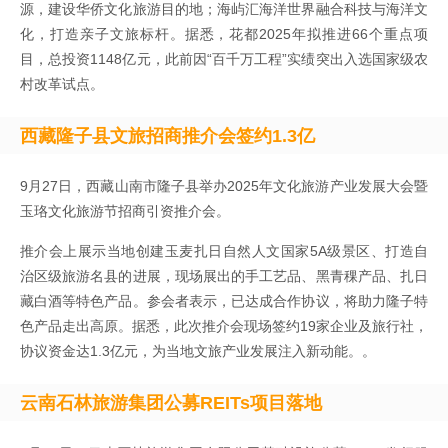
源，建设华侨文化旅游目的地；海屿汇海洋世界融合科技与海洋文
化，打造亲子文旅标杆。据悉，花都2025年拟推进66个重点项
目，总投资1148亿元，此前因“百千万工程”实绩突出入选国家级农
村改革试点。
西藏隆子县文旅招商推介会签约1.3亿
9月27日，西藏山南市隆子县举办2025年文化旅游产业发展大会暨
玉珞文化旅游节招商引资推介会。
推介会上展示当地创建玉麦扎日自然人文国家5A级景区、打造自
治区级旅游名县的进展，现场展出的手工艺品、黑青稞产品、扎日
藏白酒等特色产品。参会者表示，已达成合作协议，将助力隆子特
色产品走出高原。据悉，此次推介会现场签约19家企业及旅行社，
协议资金达1.3亿元，为当地文旅产业发展注入新动能。。
云南石林旅游集团公募REITs项目落地