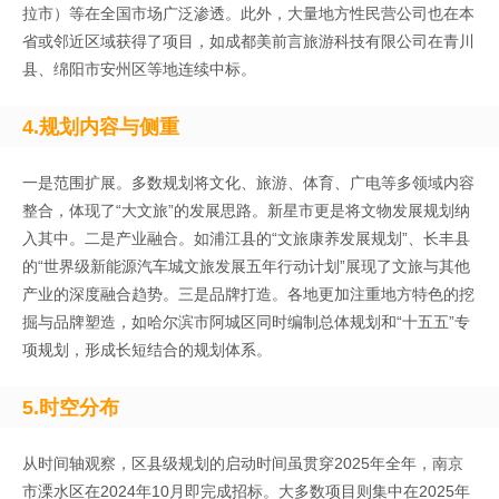
拉市）等在全国市场广泛渗透。此外，大量地方性民营公司也在本
省或邻近区域获得了项目，如成都美前言旅游科技有限公司在青川
县、绵阳市安州区等地连续中标。
4.
规划内容与侧重
一是范围扩展。多数规划将文化、旅游、体育、广电等多领域内容
整合，体现了“大文旅”的发展思路。新星市更是将文物发展规划纳
入其中。二是产业融合。如浦江县的“文旅康养发展规划”、长丰县
的“世界级新能源汽车城文旅发展五年行动计划”展现了文旅与其他
产业的深度融合趋势。三是品牌打造。各地更加注重地方特色的挖
掘与品牌塑造，如哈尔滨市阿城区同时编制总体规划和“十五五”专
项规划，形成长短结合的规划体系。
5.
时空分布
从时间轴观察，区县级规划的启动时间虽贯穿2025年全年，南京
市溧水区在2024年10月即完成招标。大多数项目则集中在2025年