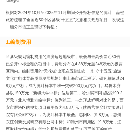
©即梦AI
根据对2024年10月至2025年11月期间公开招标信息的统计，品橙
旅游梳理了全国近50个区县级“十五五”文旅相关规划项目，发现这
一细分市场正呈现以下特征：
1.
编制费用
区县级规划编制费用的跨度远超地级市，最低与最高价差近50倍。
已公开中标金额的项目中，费用分布在4.88万元至248万元的极宽
区间内。编制费用的“天花板”出现在五指山市，其《“十五五”旅游
文化广电体育高质量发展规划》由上海市政工程设计研究总院以24
8万元中标，成为统计样本中唯一突破200万元的项目。乌鲁木齐
县以150万元（新疆大学中标）位居第二，哈尔滨市阿城区以99.2
万元（北京博雅方略中标）位列第三。与之形成鲜明对比的是，西
安市雁塔区的规划项目费用仅为4.88万元（陕西营在乡野文旅设计
院有限公司中标），为统计样本中最低。惠阳区（9.8万元，惠州
东江创新发展研究有限公司中标）和赣州市南康区（9.8万元，江
西财经大学中标）等地的规划费用也处于10万元以下的低位。