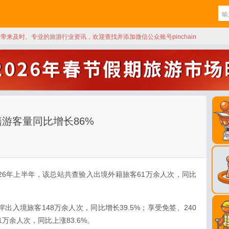
天带来及时、专业的旅游行业资讯，欢迎查找并添加微信公众账号pinchain
游客量同比增长86%
026年上半年，该总站共查验入出境外籍旅客61万余人次，同比
出入境旅客148万余人次，同比增长39.5%；享受免签、240
万余人次，同比上涨83.6%。