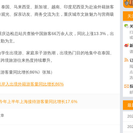
，泰国、马来西亚、新加坡、越南、印度尼西亚为赴渝外籍旅客
游观光、探亲访友、商务交流为主，重庆城市文旅魅力与营商吸
关
重庆边检总站共查验中国旅客66万余人次，同比上涨13.3%，出
通勤为主。
动学生出境游、家庭亲子游热潮，出境热门目的地集中在泰国、
向跨境旅游往来热度持续攀升。
游客量同比增长86%》张旭）
口岸入出境外籍游客量同比增长86%
今年上半年上海接待游客量同比增长17.6%
最
文章
20
2