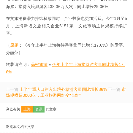
海累计接待入境游游客438.36万人次，同比增长29.06%。
在文旅消费潜力持续释放同时，产业投资也更加活跃。今年1月至5
月，上海新增文旅相关企业6151家，文旅市场主体规模持续扩
容。
（
原题
：《今年上半年上海接待游客量同比增长17.6%》陈爱平、
孙丽萍）
转载请注明：
品橙旅游
»
今年上半年上海接待游客量同比增长17.
6%
上一篇
上半年重庆口岸入出境外籍游客量同比增长86%
下一篇
市
场规模超3000亿，工业旅游网红变“长红”
浏览有关
上海
资讯
的文章
浏览本文相关文章