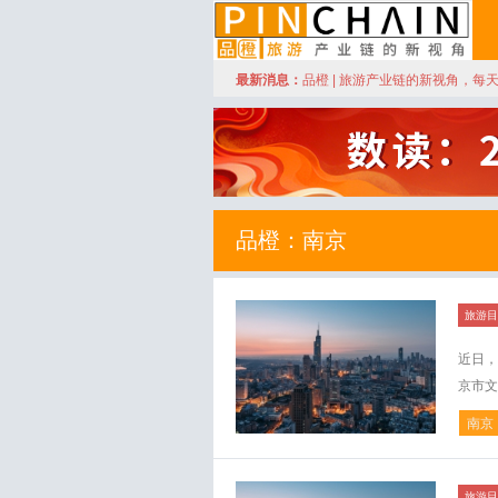
订阅
最新消息：
品橙 | 旅游产业链的新视角，每
品橙旅游
品橙：南京
旅游目
近日，
京市文
南京
旅游目