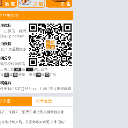
注品橙旅游
@品橙旅游
新文章
推荐文章
得多、住得久、消费旺 看上海入境游新变化
向海淘持续火热，外国游客为啥爱上“中国购”