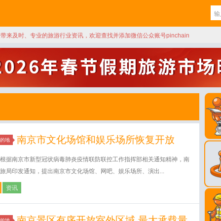
天带来及时、专业的旅游行业资讯，欢迎查找并添加微信公众账号pinchain
南京市文化场馆和娱乐场所恢复开放
的地
根据南京市新型冠状病毒肺炎疫情联防联控工作指挥部相关通知精神，南
旅局印发通知，提出南京市文化场馆、网吧、娱乐场所、演出...
资讯
南京景区有序开放室外区域 最大承载量
的地