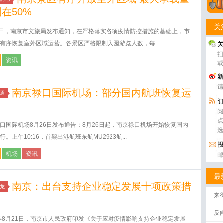
在50%
关
6日，南京市文旅局发布通知，在严格落实各项疫情防控措施的基础上，市
有序恢复室外区域运营。各景区严格限制入园游览人数，每...
资讯
南京禄口国际机场：部分国内航班恢复运
通
口国际机场8月26日发布通告：8月26日起，南京禄口机场开始恢复国内
行。上午10:16，首架出港航班东航MU2923航...
机场
资讯
最
南京：出台支持企业稳定发展十项政策措
龙
来
反
1年8月21日，南京市人民政府印发《关于应对疫情影响支持企业稳定发展