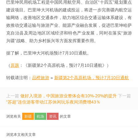
巴里坤民用机场工程是中国民用航空局、自治区“十四五”规划重点
建设项目。巴里坤大河机场的建成投运，将进一步完善疆内航空运
输网络，改善地区交通条件，助力地区综合交通运输体系建设，有
效推动交通运输与旅游产业、能源产业融合发展，促进巴里坤哈萨
克自治县及周边地区区域经济和特色产业发展，同时在落实“旅游
兴疆”战略、助力乡村振兴等方面发挥重要作用。
据了解，巴里坤大河机场预计7月10日通航。
（
原题
：《新疆第2个高原机场，预计7月10日通航》）
转载请注明：
品橙旅游
»
新疆第2个高原机场，预计7月10日通航
上一篇
做好入境游，中国旅游业整体会有10%-20%的提升
下一篇
“苏超”连住游客带动江苏休闲玩乐夜间消费增43％
浏览有关
新疆
机场
资讯
的文章
浏览本文相关文章