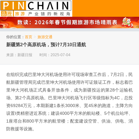
品橙旅游
你的位置：
首页
>
旅游交通
新疆第2个高原机场，预计7月10日通航
来源：新疆日报
时间：2025-07-04
在组织完成巴里坤大河机场使用许可现场审查工作后，7月2日，民
航新疆管理局完成巴里坤大河机场使用许可证颁证工作，标志着巴
里坤大河机场正式具备开放条件，成为新疆投运的第28个运输机
场、第2个高原机场。巴里坤大河机场飞行区等级指标为4C，总投
资69284万元，本期新建1条长3000米、宽45米的跑道，主降方向
设置Ⅰ类精密进近系统；建设4000平方米的航站楼、5个机位站坪、
1座塔台和800平方米的航管楼；配套建设空管、供油、供电、消
防救援等设施。