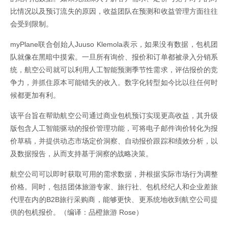
比情况以及预订流失的原因，收益团队在预测和收益管理方面往往
会受到限制。
myPlane联合创始人Juuso Klemola表示，如果没有数据，包机团
队就像在黑暗中摸索。一旦所有询价、报价和订单都被录入分销系
统，航空公司就可以利用人工智能预测季节性需求，评估报价的竞
争力，并抓住原本可能错失的收入。数字化转型如今比以往任何时
候都更加有利。
该平台旨在帮助航空公司通过商业包机预订实现更高收益，其升级
版包含人工智能驱动的报价管理功能，可将电子邮件询价转化为报
价草稿，并提供动态市场定价洞察、自动报价跟踪和绩效分析，以
及数据报告，从而支持基于洞察的战略决策。
航空公司可以即时获取可用的需求数据，并根据实际市场行为调整
价格。同时，包括团体旅游专家、旅行社、包机经纪人和企业差旅
代理在内的B2B旅行采购商，能够更快、更系统地收到航空公司提
供的包机报价。（编译：品橙旅游 Rose）