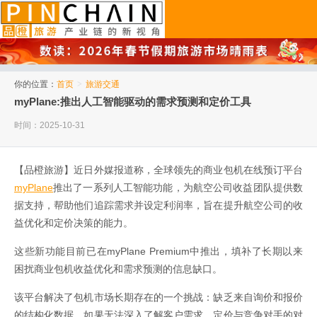
品橙旅游
你的位置：
首页
>
旅游交通
myPlane:推出人工智能驱动的需求预测和定价工具
时间：2025-10-31
【品橙旅游】近日外媒报道称，全球领先的商业包机在线预订平台
myPlane
推出了一系列人工智能功能，为航空公司收益团队提供数
据支持，帮助他们追踪需求并设定利润率，旨在提升航空公司的收
益优化和定价决策的能力。
这些新功能目前已在myPlane Premium中推出，填补了长期以来
困扰商业包机收益优化和需求预测的信息缺口。
该平台解决了包机市场长期存在的一个挑战：缺乏来自询价和报价
的结构化数据。如果无法深入了解客户需求、定价与竞争对手的对