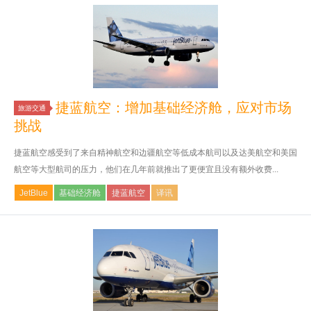
捷蓝航空：增加基础经济舱，应对市场
旅游交通
挑战
捷蓝航空感受到了来自精神航空和边疆航空等低成本航司以及达美航空和美国
航空等大型航司的压力，他们在几年前就推出了更便宜且没有额外收费...
JetBlue
基础经济舱
捷蓝航空
译讯