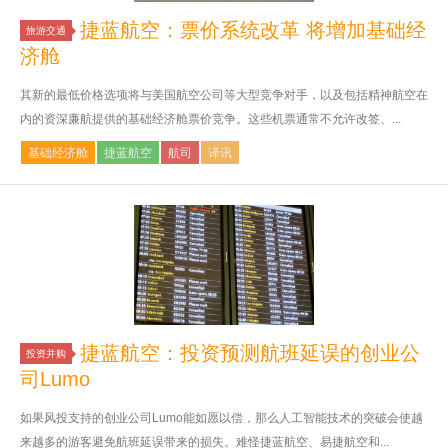
捷蓝航空：票价系统改革 将增加基础经
旅游交通
济舱
其新的最低价格选项将与美国航空公司等大型竞争对手，以及包括精神航空在
内的资深廉航提供的基础经济舱票价竞争。这些机票通常不允许改签、...
基础经济舱
捷蓝航空
航司
译讯
捷蓝航空：投资预测航班延误的创业公
投资并购
司Lumo
如果风投支持的创业公司Lumo能如愿以偿，那么人工智能技术的突破会使越
来越多的游客避免航班延误带来的损失。难怪捷蓝航空、易捷航空和...