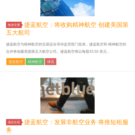
捷蓝航空：将收购精神航空 创建美国第
旅游交通
五大航司
捷蓝航空与精神航空的交易还在等待监管部门批准，捷蓝航空和 精神航空的
合并将创建美国第五大航空公司。捷蓝航空将以每股33.50 美元...
捷蓝航空
精神航空
译讯
捷蓝航空：发展非航空业务 将推短租服
酒店住宿
务