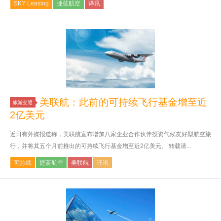
SKY Leasing
捷蓝航空
译讯
美联航：此前的可持续飞行基金增至近
旅游交通
2亿美元
近日有外媒报道称，美联航宣布增加八家企业合作伙伴投资气候友好型航空旅
行，并将其五个月前推出的可持续飞行基金增至近2亿美元。 转载请...
可持续
捷蓝航空
美联航
译讯