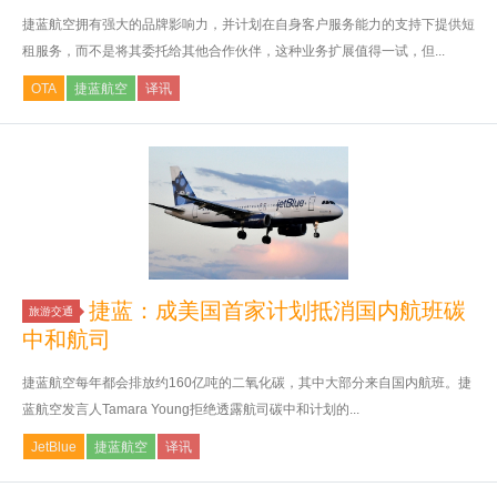
捷蓝航空拥有强大的品牌影响力，并计划在自身客户服务能力的支持下提供短
租服务，而不是将其委托给其他合作伙伴，这种业务扩展值得一试，但...
OTA
捷蓝航空
译讯
捷蓝：成美国首家计划抵消国内航班碳
旅游交通
中和航司
捷蓝航空每年都会排放约160亿吨的二氧化碳，其中大部分来自国内航班。捷
蓝航空发言人Tamara Young拒绝透露航司碳中和计划的...
JetBlue
捷蓝航空
译讯