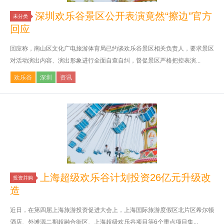
深圳欢乐谷景区公开表演竟然“擦边”官方
未分类
回应
回应称，南山区文化广电旅游体育局已约谈欢乐谷景区相关负责人，要求景区
对活动演出内容、演出形象进行全面自查自纠，督促景区严格把控表演...
欢乐谷
深圳
资讯
上海超级欢乐谷计划投资26亿元升级改
投资并购
造
近日，在第四届上海旅游投资促进大会上，上海国际旅游度假区北片区希尔顿
酒店、外滩源二期超融合街区、上海超级欢乐谷项目等6个重点项目集...