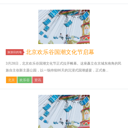
北京欢乐谷国潮文化节启幕
旅游目的地
3月28日，北京欢乐谷国潮文化节正式拉开帷幕。这座矗立在京城东南角的民
族自主创新主题公园，以一场持续86天的沉浸式国潮盛宴，正式奏...
北京
欢乐谷
资讯