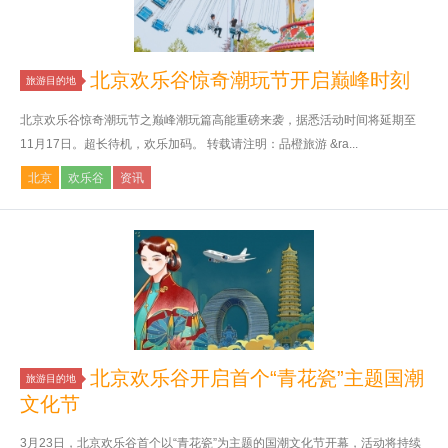
北京欢乐谷惊奇潮玩节开启巅峰时刻
旅游目的地
北京欢乐谷惊奇潮玩节之巅峰潮玩篇高能重磅来袭，据悉活动时间将延期至
11月17日。超长待机，欢乐加码。 转载请注明：品橙旅游 &ra...
北京
欢乐谷
资讯
北京欢乐谷开启首个“青花瓷”主题国潮
旅游目的地
文化节
3月23日，北京欢乐谷首个以“青花瓷”为主题的国潮文化节开幕，活动将持续