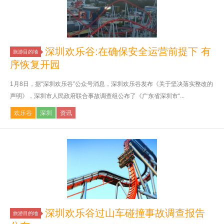
深圳欢乐谷:在确保安全运营前提下 有
旅游目的地
序恢复开园
1月8日，据“深圳欢乐谷”公众号消息，深圳欢乐谷发布《关于坚决落实整改的
声明》，深圳市人民政府联合事故调查组公布了《广东省深圳市“...
欢乐谷
深圳
资讯
深圳欢乐谷过山车碰撞事故调查报告
旅游目的地