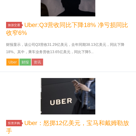
Uber:Q3营收同比下降18% 净亏损同比
旅游交通
收窄6%
财报显示，该公司Q3营收31.29亿美元，去年同期38.13亿美元，同比下降
18%。其中，乘车业务营收13.65亿美元，同比下降5...
Uber
财报
资讯
Uber：怒掷12亿美元，宝马和戴姆勒放
投资并购
手