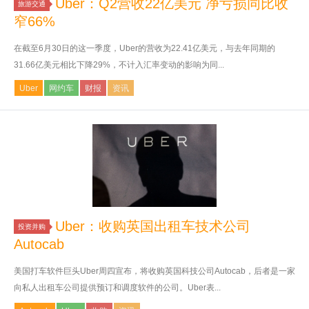
Uber：Q2营收22亿美元 净亏损同比收
旅游交通
窄66%
在截至6月30日的这一季度，Uber的营收为22.41亿美元，与去年同期的
31.66亿美元相比下降29%，不计入汇率变动的影响为同...
Uber
网约车
财报
资讯
Uber：收购英国出租车技术公司
投资并购
Autocab
美国打车软件巨头Uber周四宣布，将收购英国科技公司Autocab，后者是一家
向私人出租车公司提供预订和调度软件的公司。Uber表...