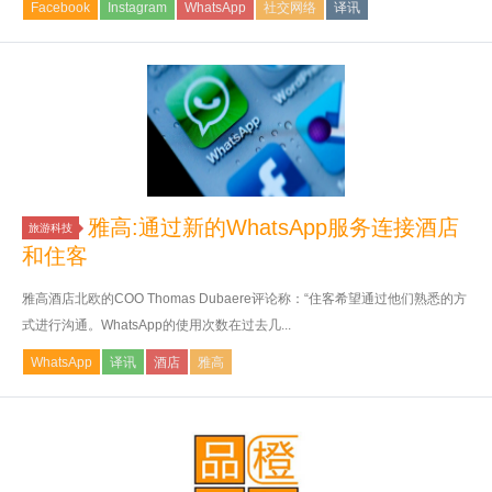
Facebook
Instagram
WhatsApp
社交网络
译讯
雅高:通过新的WhatsApp服务连接酒店
旅游科技
和住客
雅高酒店北欧的COO Thomas Dubaere评论称：“住客希望通过他们熟悉的方
式进行沟通。WhatsApp的使用次数在过去几...
WhatsApp
译讯
酒店
雅高