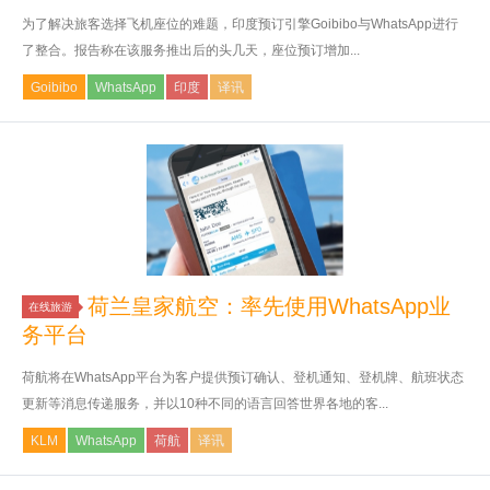
为了解决旅客选择飞机座位的难题，印度预订引擎Goibibo与WhatsApp进行
了整合。报告称在该服务推出后的头几天，座位预订增加...
Goibibo
WhatsApp
印度
译讯
荷兰皇家航空：率先使用WhatsApp业
在线旅游
务平台
荷航将在WhatsApp平台为客户提供预订确认、登机通知、登机牌、航班状态
更新等消息传递服务，并以10种不同的语言回答世界各地的客...
KLM
WhatsApp
荷航
译讯