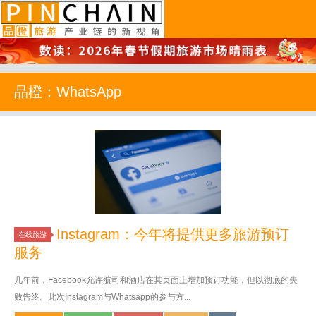
品橙旅游
品橙：WhatsApp
Instagram：今年将提供更多旅游预订
在线旅游
服务
几年前，Facebook允许航司和酒店在其页面上增加预订功能，但以彻底的失
败告终。此次Instagram与Whatsapp的参与方...