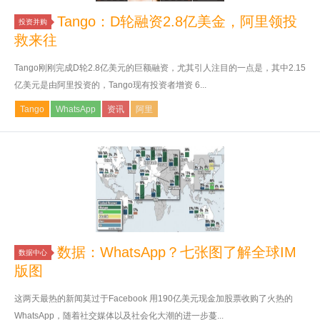
Tango：D轮融资2.8亿美金，阿里领投
投资并购
救来往
Tango刚刚完成D轮2.8亿美元的巨额融资，尤其引人注目的一点是，其中2.15
亿美元是由阿里投资的，Tango现有投资者增资 6...
Tango
WhatsApp
资讯
阿里
数据：WhatsApp？七张图了解全球IM
数据中心
版图
这两天最热的新闻莫过于Facebook 用190亿美元现金加股票收购了火热的
WhatsApp，随着社交媒体以及社会化大潮的进一步蔓...