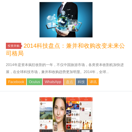
2014科技盘点：兼并和收购改变未来公
投资并购
司格局
2014年是资本疯狂收割的一年，不仅中国旅游市场，各类资本收割机加快进
展，在全球科技市场，兼并和收购趋势更加明显。2014年，全球...
Facebook
Oculus
WhatsApp
盘点
科技
译讯