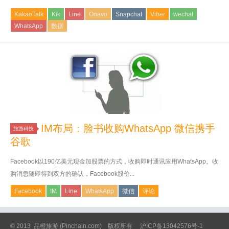
KakaoTalk
Kik
Line
Onavo
Snapchat
Viber
wechat
WhatsApp
数据
IM布局：脸书收购WhatsApp 微信携手
旅游科技
谷歌
Facebook以190亿美元现金加股票的方式，收购即时通讯应用WhatsApp。收
购消息随即得到双方的确认，Facebook股价...
Facebook
IM
Line
WhatsApp
微信
评论
© 2013
品橙旅游
(Pinchain.com) 版权所有
沪ICP备13042576号-1