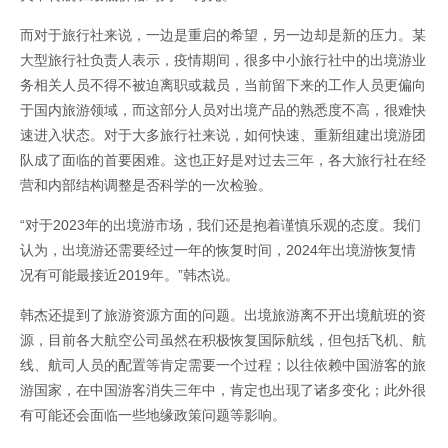
而对于旅行社来说，一边是重启的希望，另一边却是新的压力。某
大型旅行社负责人表示，疫情期间，很多中小旅行社中的出境游业
务相关人员不得不被迫离职或裁员，当前留下来的工作人员更偏向
于国内旅游领域，而这部分人员对出境产品的熟悉度不高，很难快
速进入状态。对于大多旅行社来说，如何快速、重新组建出境游团
队成了面临的首要困难。这也正好是对过去三年，各大旅行社在经
营和内部结构调整是否科学的一次检验。
“对于2023年的出境游市场，我们还是抱着谨慎乐观的态度。我们
认为，出境游还需要经过一年的恢复时间，2024年出境游恢复情
况有可能最接近2019年。”韩杰说。
韩杰还提到了旅游资源方面的问题。出境旅游离不开出境航班的资
源，目前各大航空公司虽然在积极恢复国际航线，但包括飞机、航
线、航司人员的配置等肯定需要一个过程；以往依赖中国游客的旅
游国家，在中国游客消失三年中，肯定也出现了诸多变化；此外很
有可能还会面临一些地缘政策问题等影响。