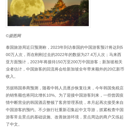
©摄图网
泰国旅游局近日预测称，2023年到访泰国的中国游客预计将达到5
00万人次，而在刚刚过去的2022年的数据为27.4万人次；马来西
亚方面预计，2023年将接待150万至200万中国游客；新加坡相关
业者估计，中国旅客的回流将会给新加坡全年带来额外的20亿新币
收入。
另据韩国券商预测，随着中韩人员逐步恢复往来，今年韩国免税店
的销售额也将同比增长10%。为了迎接中国游客到来，一些曾因疫
情中断营业的韩国酒店整顿了客房管理系统，本月起再次接受来自
中国游客的预约。不少旅行社重新召集起中文导游，抓紧检查中国
游客常去景点的基础设施、改善旅游环境，景点周边的商户又练起
了中文。