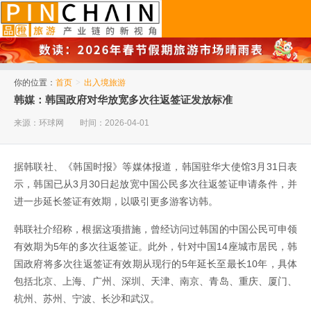
品橙旅游
你的位置：
首页
>
出入境旅游
韩媒：韩国政府对华放宽多次往返签证发放标准
来源：环球网
时间：2026-04-01
据韩联社、《韩国时报》等媒体报道，韩国驻华大使馆3月31日表
示，韩国已从3月30日起放宽中国公民多次往返签证申请条件，并
进一步延长签证有效期，以吸引更多游客访韩。
韩联社介绍称，根据这项措施，曾经访问过韩国的中国公民可申领
有效期为5年的多次往返签证。此外，针对中国14座城市居民，韩
国政府将多次往返签证有效期从现行的5年延长至最长10年，具体
包括北京、上海、广州、深圳、天津、南京、青岛、重庆、厦门、
杭州、苏州、宁波、长沙和武汉。