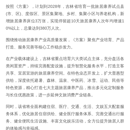
按照《方案》，计划到2028年，吉林省培育一批旅居康养试点县
(市、区)、度假区、景区集聚地、乡村、集聚小区与养老机构，新
增旅居康养床位3万张，实现停留超10天旅居康养人次年均增速1
0%以上，总量达到380万人次。
围绕推动旅居康养产业高质量发展，《方案》聚焦产业培育、产品
打造、服务完善等核心工作稳步发力。
在产业载体建设上，吉林省重点培育六大类试点主体，充分盘活各
类闲置资产，持续完善配套设施，提升智慧化服务水平，打造主客
共享、宜居宜游的旅居康养空间。在特色业态开发上，扩大普惠型
供给，深度依托避暑、森林、温泉、中医药、冰雪、运动、民俗等
特色资源，精心打造七大主题旅居康养产品，推出多元化定制服务
与长住优惠政策，进一步延伸文旅消费产业链条。
同时，该省将全面构建住宿、医疗、交通、生活、文娱五大配套服
务体系，优化旅居住宿供给、健全医疗服务体系、完善交通出行服
务、健全便民生活设施、丰富文化娱乐活动，全方位提升旅居人群
的体验感与幸福感。