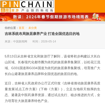
品橙旅游
你的位置：
首页
>
未分类
吉林系统布局旅居康养产业 打造全国优选目的地
来源：中国新闻网
时间：2026-05-14
5月13日从吉林省文化和旅游厅了解到，该省将初步构建以大长白
山区域、长春现代化都市圈为依托的旅居康养集聚区，以松花江流
域、G331国道和G334国道为依托的旅居康养集聚线，培育推广大
长白山避暑旅居康养品牌和全国优选的旅居目的地。
近日，吉林省人民政府办公厅正式印发《吉林省推动旅居康养高质
量发展试点工作方案》(下称《方案》)，立足当地得天独厚的生
态、避暑及中医药康养资源，通过试点先行、稳步推进的方式，全
力培育壮大旅居康养特色产业。