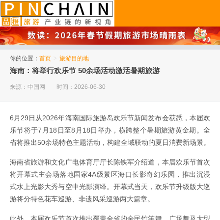
品橙旅游
你的位置：
首页
>
旅游目的地
海南：将举行欢乐节 50余场活动激活暑期旅游
来源：中国网
时间：2026-06-30
6月29日从2026年海南国际旅游岛欢乐节新闻发布会获悉，本届欢
乐节将于7月18日至8月18日举办，横跨整个暑期旅游黄金期。全
省将推出50余场特色主题活动，构建全域联动的夏日消费新场景。
海南省旅游和文化广电体育厅厅长陈铁军介绍道，本届欢乐节首次
将开幕式主会场落地国家4A级景区海口长影奇幻乐园，推出沉浸
式水上光影大秀与空中光影演绎。开幕式当天，欢乐节升级版大巡
游将分特色花车巡游、非遗风采巡游两大篇章。
此外，本届欢乐节首次推出覆盖全省的全民竹竿舞、广场舞及大型