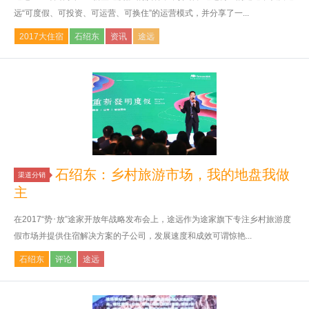
远“可度假、可投资、可运营、可换住”的运营模式，并分享了一...
2017大住宿
石绍东
资讯
途远
石绍东：乡村旅游市场，我的地盘我做
渠道分销
主
在2017“势･放”途家开放年战略发布会上，途远作为途家旗下专注乡村旅游度
假市场并提供住宿解决方案的子公司，发展速度和成效可谓惊艳...
石绍东
评论
途远