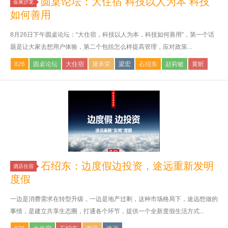
圆桌论坛：大住宿 科技以人为本 科技
会展沙龙
如何善用
8月26日下午圆桌论坛：“大住宿，科技以人为本，科技如何善用”，第一个话
题是让大家去想用户体验，第二个包括怎么样提高管理，应对政策...
826
圆桌论坛
大住宿
屠承荣
梁宏
石绍东
赵莉敏
黄昕
石绍东：边度假边投资，途远重新发明
酒店住宿
度假
一边是消费需求在转型升级，一边是地产过剩，这种市场格局下，途远想做的
事情，是建立共享生态圈，打通各个环节，提供一个全新度假生活方式...