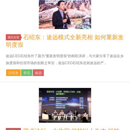
石绍东：途远模式全新亮相 如何重新发
酒店住宿
明度假
途远CEO石绍东作了题为“重新发明度假”的精彩演讲，与大家分享了途远在乡
旅度假和住宿市场的创新之举后，途远CEO石绍东还就途远的产...
石绍东
资讯
途远